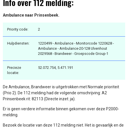
Info over 112 melding:
Ambulance naar Prinsenbeek.
Priority code:
2
Hulpdiensten:
1220499 - Ambulance - Monitorcode 1220628 -
Ambulance - Ambulance-20-128 Ulvenhout
2029568 - Brandweer - Groepscode Group-1
Precieze
52.072.754, 5.471.191
locatie:
De Ambulance, Brandweer is uitgetrokken met Normale prioriteit
(Prio 2). De 112 melding had de volgende omschrijving: A2
Prinsenbeek rit: 82113 (Directe inzet: ja).
Er is geen verdere informatie binnen gekomen over deze P2000-
melding.
Bezoek de locatie van deze 112 melding niet. Het is gevaarlijk en de