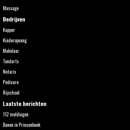
Massage
Bedrijven
Kapper
Kinderopvang
Makelaar
Tandarts
Notaris
Pedicure
Rijschool
Laatste berichten
112 meldingen
Banen in Prinsenbeek