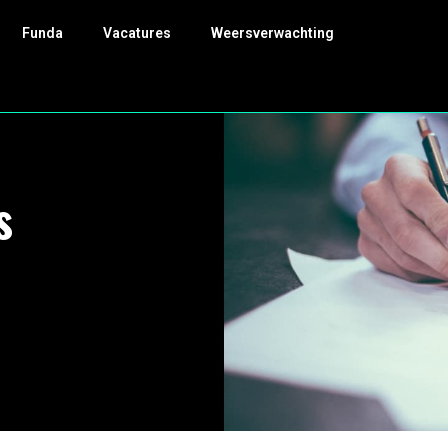
Funda
Vacatures
Weersverwachting
s