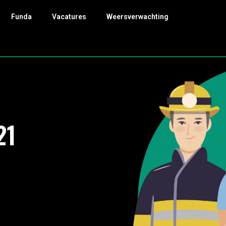
Funda
Vacatures
Weersverwachting
21