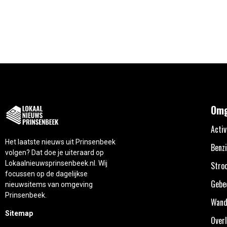
Omg
Activ
Het laatste nieuws uit Prinsenbeek
Benzi
volgen? Dat doe je uiteraard op
Lokaalnieuwsprinsenbeek.nl. Wij
Stro
focussen op de dagelijkse
Gebe
nieuwsitems van omgeving
Prinsenbeek.
Wand
Sitemap
Overl