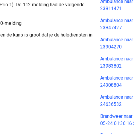
Ambulance naar
(Prio 1). De 112 melding had de volgende
23811471
Ambulance naar
00-melding.
23847427
en de kans is groot dat je de hulpdiensten in
Ambulance naar
23904270
Ambulance naar
23983802
Ambulance naar
24308804
Ambulance naar
24636532
Brandweer naar 
05-24 01:36:16