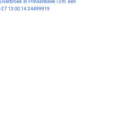
Overbroek in Prinsenbeek i.v.m. een
-27 13:00:14 24499919