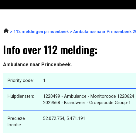
112 meldingen prinsenbeek
Ambulance naar Prinsenbeek 2
Info over 112 melding:
Ambulance naar Prinsenbeek.
Priority code:
1
Hulpdiensten:
1220499 - Ambulance - Monitorcode 1220624 
2029568 - Brandweer - Groepscode Group-1
Precieze
52.072.754, 5.471.191
locatie: