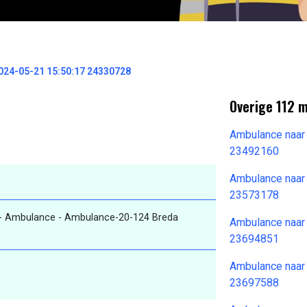
024-05-21 15:50:17 24330728
Overige 112 
Ambulance naar
23492160
Ambulance naar
23573178
- Ambulance - Ambulance-20-124 Breda
Ambulance naar
23694851
Ambulance naar
23697588