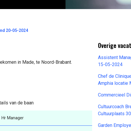
nd 20-05-2024
Overige vaca
Assistent Manag
jgekomen in Made, te Noord-Brabant.
15-05-2024
Chef de Cliniqu
Amphia locatie
Commercieel Di
tails van de baan
Cultuurcoach Bre
Cultuurplaats 3
Hr Manager
Garden Employ