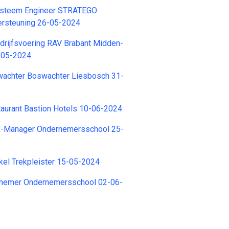
ysteem Engineer STRATEGO
rsteuning 26-05-2024
edrijfsvoering RAV Brabant Midden-
-05-2024
wachter Boswachter Liesbosch 31-
taurant Bastion Hotels 10-06-2024
R-Manager Ondernemersschool 25-
kel Trekpleister 15-05-2024
nnemer Ondernemersschool 02-06-