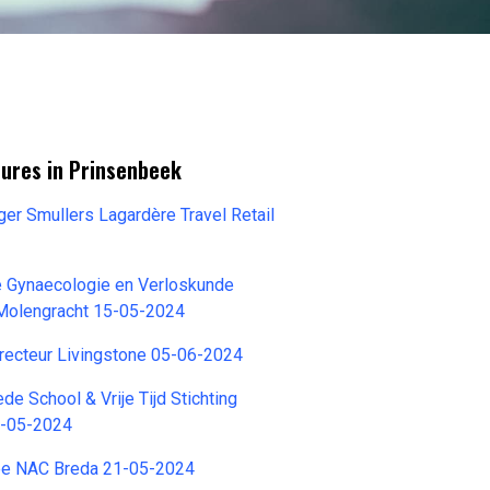
tures in Prinsenbeek
er Smullers Lagardère Travel Retail
e Gynaecologie en Verloskunde
 Molengracht 15-05-2024
recteur Livingstone 05-06-2024
de School & Vrije Tijd Stichting
0-05-2024
ee NAC Breda 21-05-2024