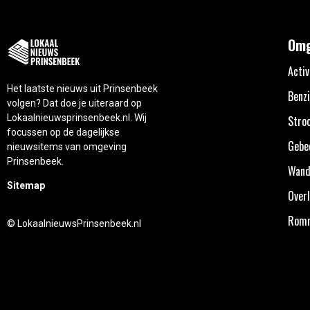
Omg
Activ
Het laatste nieuws uit Prinsenbeek
Benzi
volgen? Dat doe je uiteraard op
Lokaalnieuwsprinsenbeek.nl. Wij
Stro
focussen op de dagelijkse
Gebe
nieuwsitems van omgeving
Prinsenbeek.
Wand
Sitemap
Overl
Rom
© LokaalnieuwsPrinsenbeek.nl