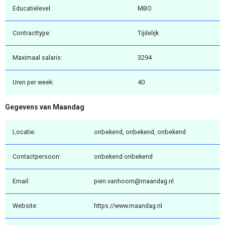
Educatielevel:
MBO
Contracttype:
Tijdelijk
Maximaal salaris:
3294
Uren per week:
40
Gegevens van Maandag
Locatie:
onbekend, onbekend, onbekend
Contactpersoon:
onbekend onbekend
Email:
pien.vanhoorn@maandag.nl
Website:
https://www.maandag.nl