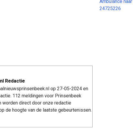
Ambulance naar
24725226
nl Redactie
kaalnieuwsprinsenbeek.nl op 27-05-2024 en
actie. 112 meldingen voor Prinsenbeek
n worden direct door onze redactie
op de hoogte van de laatste gebeurtenissen.