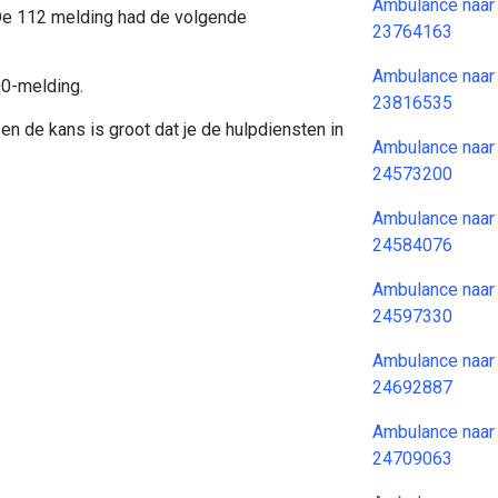
Ambulance naar
 De 112 melding had de volgende
23764163
Ambulance naar
00-melding.
23816535
en de kans is groot dat je de hulpdiensten in
Ambulance naar
24573200
Ambulance naar
24584076
Ambulance naar
24597330
Ambulance naar
24692887
Ambulance naar
24709063