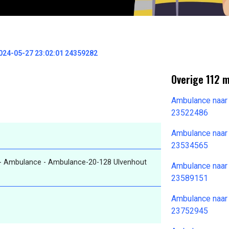
024-05-27 23:02:01 24359282
Overige 112 
Ambulance naar
23522486
Ambulance naar
23534565
- Ambulance - Ambulance-20-128 Ulvenhout
Ambulance naar
23589151
Ambulance naar
23752945