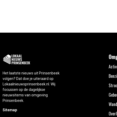
Omg
Activ
Het laatste nieuws uit Prinsenbeek
Benzi
volgen? Dat doe je uiteraard op
Lokaalnieuwsprinsenbeek.nl. Wij
Stro
focussen op de dagelijkse
Gebe
nieuwsitems van omgeving
Prinsenbeek.
Wand
Sitemap
Overl