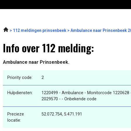
112 meldingen prinsenbeek
Ambulance naar Prinsenbeek 2
Info over 112 melding:
Ambulance naar Prinsenbeek.
Priority code:
2
Hulpdiensten:
1220499 - Ambulance - Monitorcode 1220628 
2029570 - - Onbekende code
Precieze
52.072.754, 5.471.191
locatie: