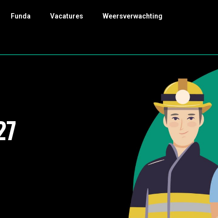
Funda
Vacatures
Weersverwachting
27