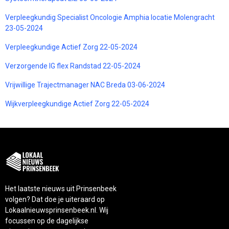
Verpleegkundig Specialist Oncologie Amphia locatie Molengracht
23-05-2024
Verpleegkundige Actief Zorg 22-05-2024
Verzorgende IG flex Randstad 22-05-2024
Vrijwillige Trajectmanager NAC Breda 03-06-2024
Wijkverpleegkundige Actief Zorg 22-05-2024
Het laatste nieuws uit Prinsenbeek
volgen? Dat doe je uiteraard op
Lokaalnieuwsprinsenbeek.nl. Wij
focussen op de dagelijkse