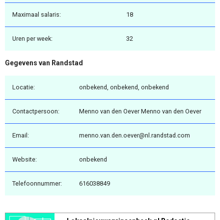
Maximaal salaris:
18
Uren per week:
32
Gegevens van Randstad
Locatie:
onbekend, onbekend, onbekend
Contactpersoon:
Menno van den Oever Menno van den Oever
Email:
menno.van.den.oever@nl.randstad.com
Website:
onbekend
Telefoonnummer:
616038849