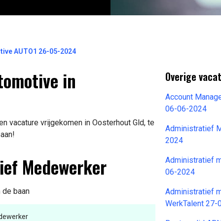
tive AUTO1 26-05-2024
tomotive in
Overige vaca
Account Manage
06-06-2024
n vacature vrijgekomen in Oosterhout Gld, te
Administratief 
baan!
2024
tief Medewerker
Administratief 
06-2024
n de baan
Administratief 
WerkTalent 27-
edewerker