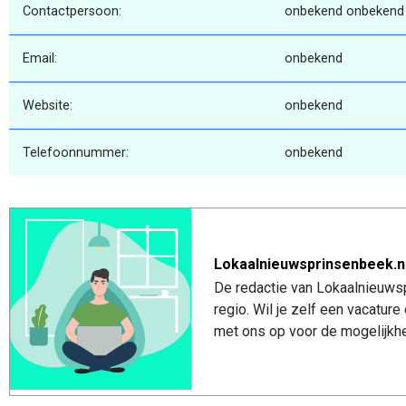
Contactpersoon:
onbekend onbekend
Email:
onbekend
Website:
onbekend
Telefoonnummer:
onbekend
Lokaalnieuwsprinsenbeek.n
De redactie van Lokaalnieuwsp
regio. Wil je zelf een vacatu
met ons op voor de mogelijkhe