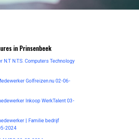
tures in Prinsenbeek
r N.T N.T.S. Computers Technology
Medewerker Golfreizen.nu 02-06-
medewerker Inkoop WerkTalent 03-
medewerker | Familie bedrijf
05-2024