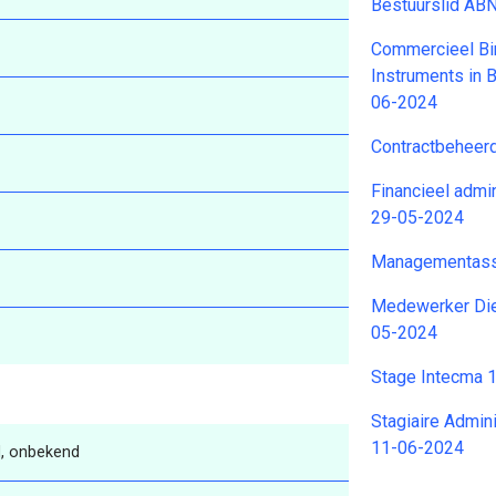
Bestuurslid A
Commercieel Bi
Instruments in 
06-2024
Contractbeheer
Financieel admi
29-05-2024
Managementassi
Medewerker Dien
05-2024
Stage Intecma 
Stagiaire Admin
11-06-2024
, onbekend