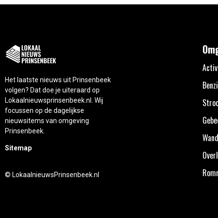
Omg
Activ
Het laatste nieuws uit Prinsenbeek
Benzi
volgen? Dat doe je uiteraard op
Lokaalnieuwsprinsenbeek.nl. Wij
Stro
focussen op de dagelijkse
Gebe
nieuwsitems van omgeving
Prinsenbeek.
Wand
Sitemap
Overl
Rom
© LokaalnieuwsPrinsenbeek.nl