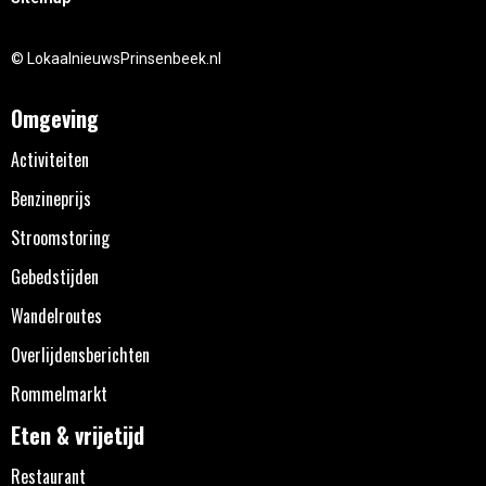
© LokaalnieuwsPrinsenbeek.nl
Omgeving
Activiteiten
Benzineprijs
Stroomstoring
Gebedstijden
Wandelroutes
Overlijdensberichten
Rommelmarkt
Eten & vrijetijd
Restaurant