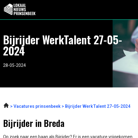
Bijrijder WerkTalent 27-05-
2024
28-05-2024
Vacatures prinsenbeek
Bijrijder WerkTalent 27-05-2024
Bijrijder in Breda
Op zoek naar een baan als Bijrijder? Er is een vacature vrijgekomen