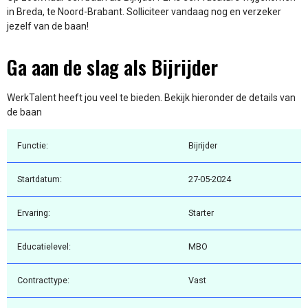
in Breda, te Noord-Brabant. Solliciteer vandaag nog en verzeker
jezelf van de baan!
Ga aan de slag als Bijrijder
WerkTalent heeft jou veel te bieden. Bekijk hieronder de details van
de baan
Functie:
Bijrijder
Startdatum:
27-05-2024
Ervaring:
Starter
Educatielevel:
MBO
Contracttype:
Vast