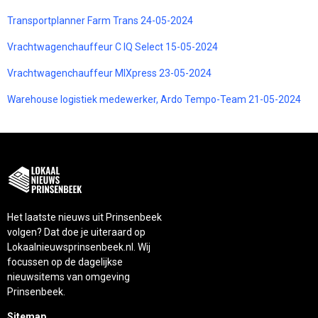
Transportplanner Farm Trans 24-05-2024
Vrachtwagenchauffeur C IQ Select 15-05-2024
Vrachtwagenchauffeur MIXpress 23-05-2024
Warehouse logistiek medewerker, Ardo Tempo-Team 21-05-2024
Het laatste nieuws uit Prinsenbeek
volgen? Dat doe je uiteraard op
Lokaalnieuwsprinsenbeek.nl. Wij
focussen op de dagelijkse
nieuwsitems van omgeving
Prinsenbeek.
Sitemap