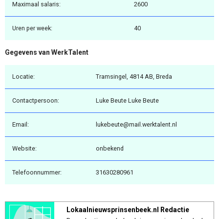
Maximaal salaris:
2600
Uren per week:
40
Gegevens van WerkTalent
Locatie:
Tramsingel, 4814 AB, Breda
Contactpersoon:
Luke Beute Luke Beute
Email:
lukebeute@mail.werktalent.nl
Website:
onbekend
Telefoonnummer:
31630280961
Lokaalnieuwsprinsenbeek.nl Redactie