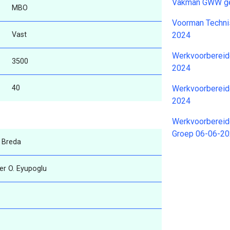
Vakman GWW ge
MBO
Voorman Techni
Vast
2024
Werkvoorbereid
3500
2024
40
Werkvoorbereid
2024
Werkvoorbereid
Groep 06-06-2
 Breda
er O. Eyupoglu