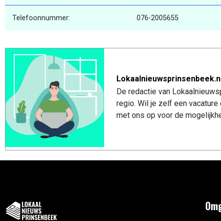
Telefoonnummer:
076-2005655
Lokaalnieuwsprinsenbeek.n
De redactie van Lokaalnieuwsp
regio. Wil je zelf een vacatu
met ons op voor de mogelijkhe
Omg