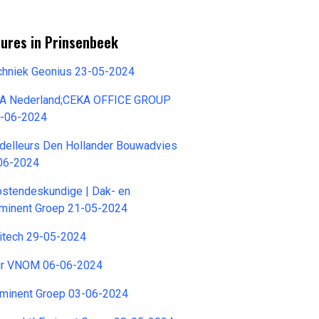
tures in Prinsenbeek
chniek Geonius 23-05-2024
KA Nederland;CEKA OFFICE GROUP
-06-2024
elleurs Den Hollander Bouwadvies
06-2024
stendeskundige | Dak- en
Eminent Groep 21-05-2024
itech 29-05-2024
r VNOM 06-06-2024
 Eminent Groep 03-06-2024