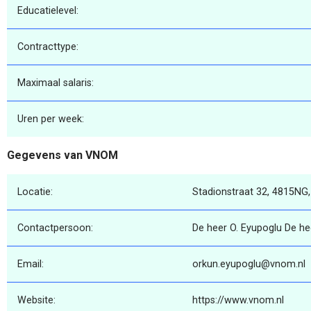
Educatielevel:
Contracttype:
Maximaal salaris:
Uren per week:
Gegevens van VNOM
Locatie:
Stadionstraat 32, 4815NG,
Contactpersoon:
De heer O. Eyupoglu De he
Email:
orkun.eyupoglu@vnom.nl
Website:
https://www.vnom.nl