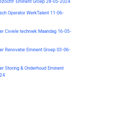
zocht! Eminent Groep 28-05-2024
sch Operator WerkTalent 11-06-
er Civiele techniek Maandag 16-05-
er Renovatie Eminent Groep 03-06-
er Storing & Onderhoud Eminent
024