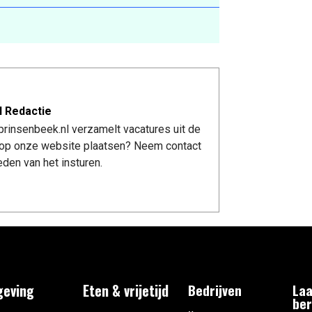
l Redactie
rinsenbeek.nl verzamelt vacatures uit de
re op onze website plaatsen? Neem contact
den van het insturen.
eving
Eten & vrijetijd
Bedrijven
Laa
ber