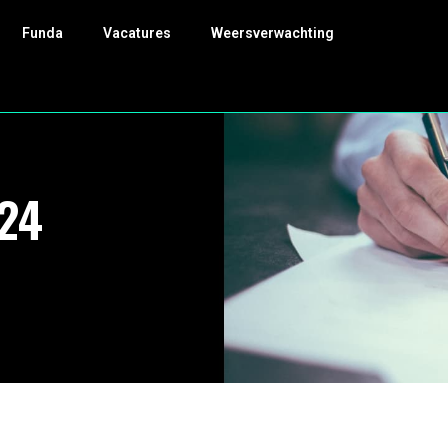
Funda
Vacatures
Weersverwachting
24