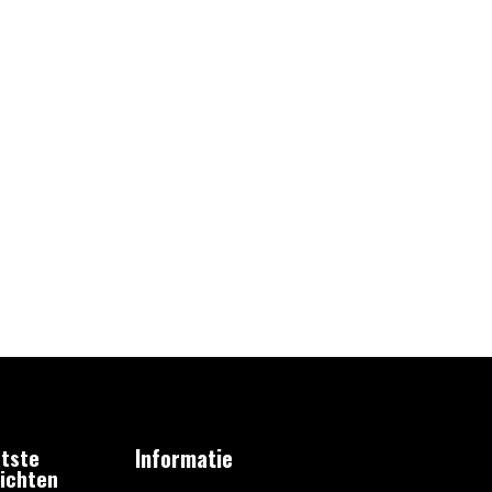
tste
Informatie
ichten