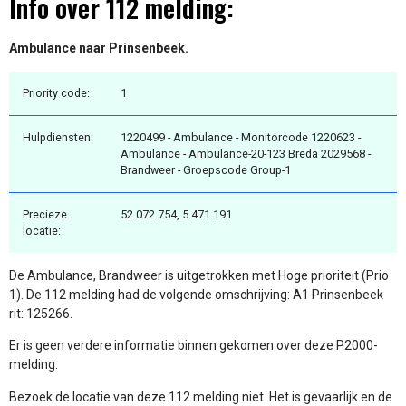
Info over 112 melding:
Ambulance naar Prinsenbeek.
Priority code:
1
Hulpdiensten:
1220499 - Ambulance - Monitorcode 1220623 -
Ambulance - Ambulance-20-123 Breda 2029568 -
Brandweer - Groepscode Group-1
Precieze
52.072.754, 5.471.191
locatie:
De Ambulance, Brandweer is uitgetrokken met Hoge prioriteit (Prio
1). De 112 melding had de volgende omschrijving: A1 Prinsenbeek
rit: 125266.
Er is geen verdere informatie binnen gekomen over deze P2000-
melding.
Bezoek de locatie van deze 112 melding niet. Het is gevaarlijk en de