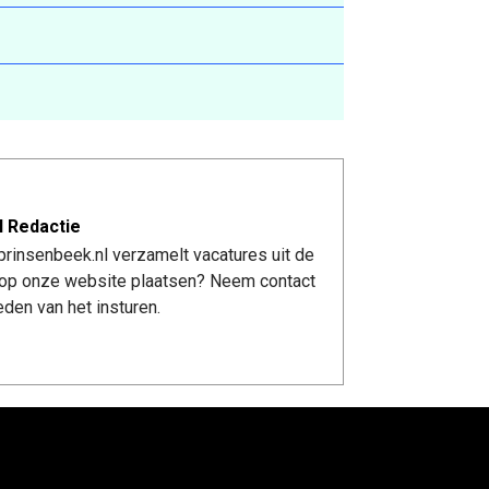
l Redactie
rinsenbeek.nl verzamelt vacatures uit de
re op onze website plaatsen? Neem contact
den van het insturen.