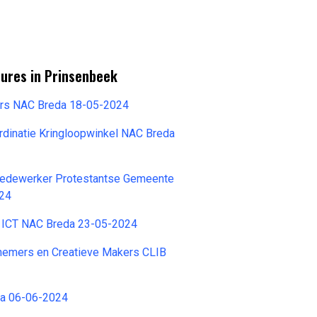
tures in Prinsenbeek
ers NAC Breda 18-05-2024
rdinatie Kringloopwinkel NAC Breda
edewerker Protestantse Gemeente
024
 ICT NAC Breda 23-05-2024
rnemers en Creatieve Makers CLIB
da 06-06-2024