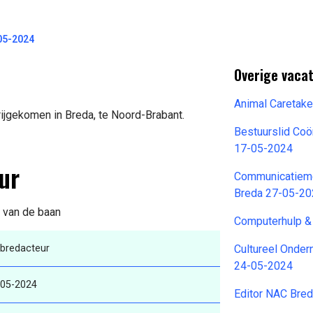
05-2024
Overige vaca
Animal Caretak
ijgekomen in Breda, te Noord-Brabant.
Bestuurslid Coö
17-05-2024
ur
Communicatiem
Breda 27-05-2
s van de baan
Computerhulp &
bredacteur
Cultureel Onde
24-05-2024
-05-2024
Editor NAC Bre