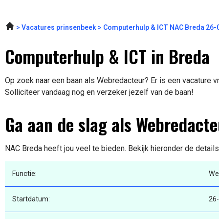
Vacatures prinsenbeek
Computerhulp & ICT NAC Breda 26-
Computerhulp & ICT in Breda
Op zoek naar een baan als Webredacteur? Er is een vacature vr
Solliciteer vandaag nog en verzeker jezelf van de baan!
Ga aan de slag als Webredacte
NAC Breda heeft jou veel te bieden. Bekijk hieronder de detail
Functie:
We
Startdatum:
26