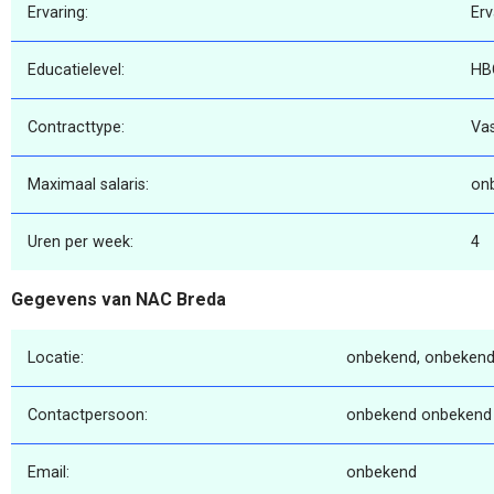
Ervaring:
Erv
Educatielevel:
HB
Contracttype:
Va
Maximaal salaris:
on
Uren per week:
4
Gegevens van NAC Breda
Locatie:
onbekend, onbekend
Contactpersoon:
onbekend onbekend
Email:
onbekend