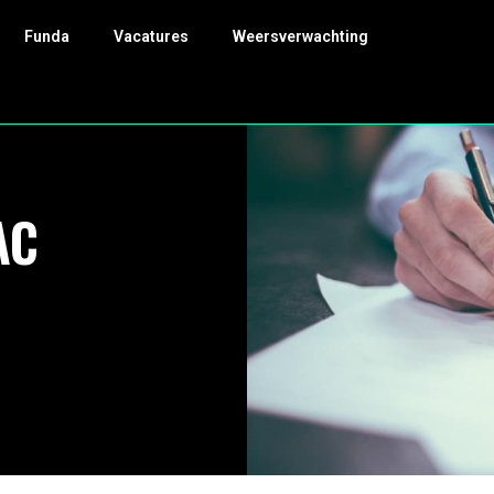
Funda
Vacatures
Weersverwachting
AC