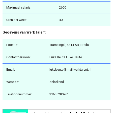
Maximaal salaris:
2600
Uren per week:
40
Gegevens van WerkTalent
Locatie:
Tramsingel, 4814 AB, Breda
Contactpersoon:
Luke Beute Luke Beute
Email:
lukebeute@mail.werktalent.nl
Website:
onbekend
Telefoonnummer:
31630280961