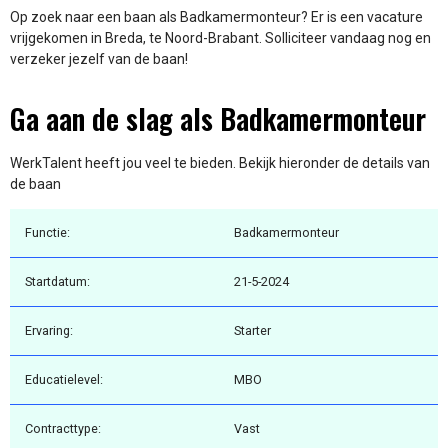
Op zoek naar een baan als Badkamermonteur? Er is een vacature
vrijgekomen in Breda, te Noord-Brabant. Solliciteer vandaag nog en
verzeker jezelf van de baan!
Ga aan de slag als Badkamermonteur
WerkTalent heeft jou veel te bieden. Bekijk hieronder de details van
de baan
Functie:
Badkamermonteur
Startdatum:
21-5-2024
Ervaring:
Starter
Educatielevel:
MBO
Contracttype:
Vast