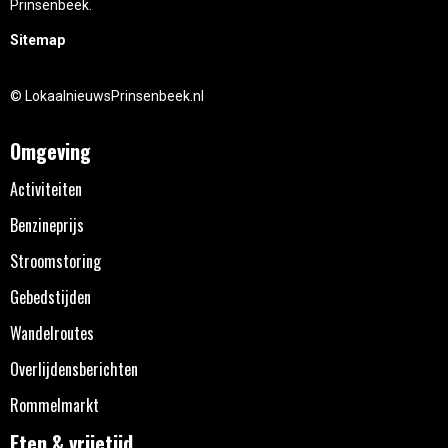
Prinsenbeek.
Sitemap
© LokaalnieuwsPrinsenbeek.nl
Omgeving
Activiteiten
Benzineprijs
Stroomstoring
Gebedstijden
Wandelroutes
Overlijdensberichten
Rommelmarkt
Eten & vrijetijd