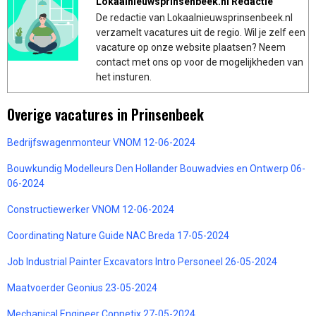
Lokaalnieuwsprinsenbeek.nl Redactie
De redactie van Lokaalnieuwsprinsenbeek.nl
verzamelt vacatures uit de regio. Wil je zelf een
vacature op onze website plaatsen? Neem
contact met ons op voor de mogelijkheden van
het insturen.
Overige vacatures in Prinsenbeek
Bedrijfswagenmonteur VNOM 12-06-2024
Bouwkundig Modelleurs Den Hollander Bouwadvies en Ontwerp 06-
06-2024
Constructiewerker VNOM 12-06-2024
Coordinating Nature Guide NAC Breda 17-05-2024
Job Industrial Painter Excavators Intro Personeel 26-05-2024
Maatvoerder Geonius 23-05-2024
Mechanical Engineer Connetix 27-05-2024