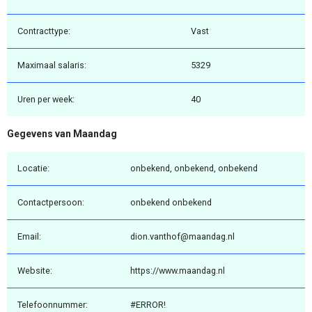
Contracttype:
Vast
Maximaal salaris:
5329
Uren per week:
40
Gegevens van Maandag
Locatie:
onbekend, onbekend, onbekend
Contactpersoon:
onbekend onbekend
Email:
dion.vanthof@maandag.nl
Website:
https://www.maandag.nl
Telefoonnummer:
#ERROR!