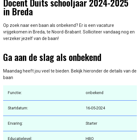
Docent Duits schooljaar 2024-2025
in Breda
Op zoek naar een baan als onbekend? Er is een vacature
vrijgekomen in Breda, te Noord-Brabant. Solliciteer vandaag nog en
verzeker jezelf van de baan!
Ga aan de slag als onbekend
Maandag heeft jou veel te bieden. Bekijk hieronder de details van de
baan
Functie:
onbekend
Startdatum:
16-05-2024
Ervaring:
Starter
Educatielevel:
HBO