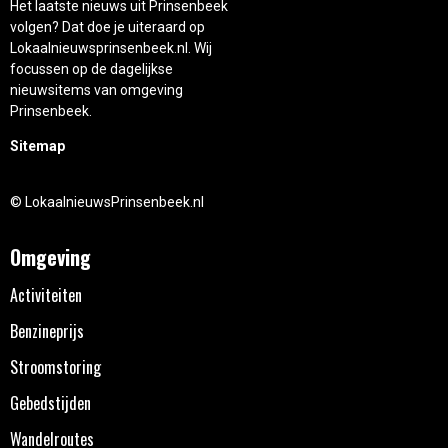
Het laatste nieuws uit Prinsenbeek
volgen? Dat doe je uiteraard op
Lokaalnieuwsprinsenbeek.nl. Wij
focussen op de dagelijkse
nieuwsitems van omgeving
Prinsenbeek.
Sitemap
© LokaalnieuwsPrinsenbeek.nl
Omgeving
Activiteiten
Benzineprijs
Stroomstoring
Gebedstijden
Wandelroutes