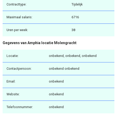
Contracttype:
Tijdelijk
Maximaal salaris:
6716
Uren per week:
38
Gegevens van Amphia locatie Molengracht
Locatie:
onbekend, onbekend, onbekend
Contactpersoon:
onbekend onbekend
Email:
onbekend
Website:
onbekend
Telefoonnummer:
onbekend