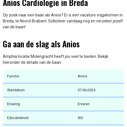
Anios Cardiologie in Breda
Op zoek naar een baan als Anios? Er is een vacature vrijgekomen in
Breda, te Noord-Brabant. Solliciteer vandaag nog en verzeker jezelf
van de baan!
Ga aan de slag als Anios
Amphia locatie Molengracht heeft jou veel te bieden. Bekijk
hieronder de details van de baan
Functie:
Anios
Startdatum:
07-06-2024
Ervaring:
Ervaren
Educatielevel:
WO