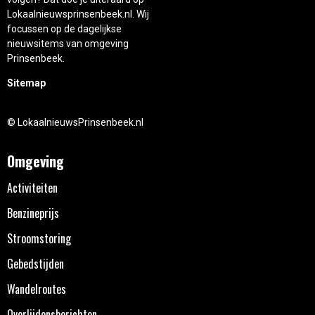
Lokaalnieuwsprinsenbeek.nl. Wij
focussen op de dagelijkse
nieuwsitems van omgeving
Prinsenbeek.
Sitemap
© LokaalnieuwsPrinsenbeek.nl
Omgeving
Activiteiten
Benzineprijs
Stroomstoring
Gebedstijden
Wandelroutes
Overlijdensberichten