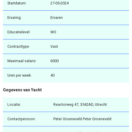
Startdatum:
27-05-2024
Ervaring:
Ervaren
Educatielevel:
WO
Contracttype:
Vast
Maximaal salaris:
6000
Uren per week:
40
Gegevens van Yacht
Locatie:
Reactorweg 47, 3542AD, Utrecht
Contactpersoon:
Peter Groeneveld Peter Groeneveld