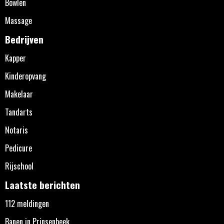
Bowlen
Massage
Bedrijven
Kapper
Kinderopvang
Makelaar
Tandarts
Notaris
Pedicure
Rijschool
Laatste berichten
112 meldingen
Banen in Prinsenbeek