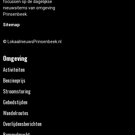
focussen op de dagelijkse
nieuwsitems van omgeving
Prinsenbeek.
Sitemap
© LokaalnieuwsPrinsenbeek.nl
Omgeving
Activiteiten
Benzineprijs
Stroomstoring
Gebedstijden
Wandelroutes
Overlijdensberichten
Rommelmarkt