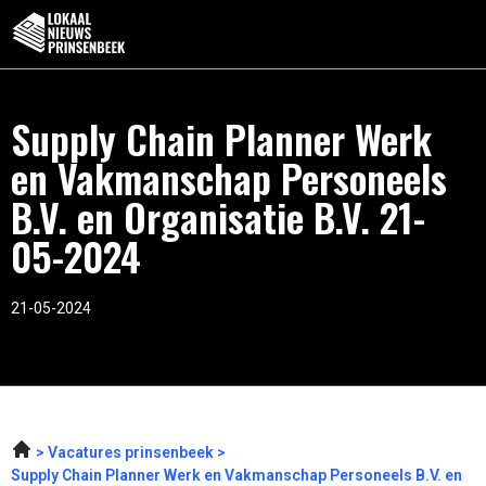
Supply Chain Planner Werk
en Vakmanschap Personeels
B.V. en Organisatie B.V. 21-
05-2024
21-05-2024
Vacatures prinsenbeek
Supply Chain Planner Werk en Vakmanschap Personeels B.V. en