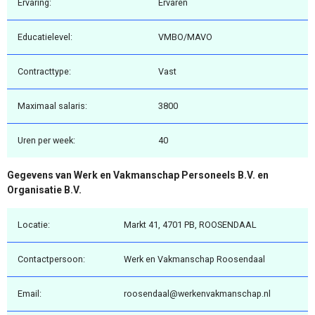
Ervaring:
Ervaren
Educatielevel:
VMBO/MAVO
Contracttype:
Vast
Maximaal salaris:
3800
Uren per week:
40
Gegevens van Werk en Vakmanschap Personeels B.V. en
Organisatie B.V.
Locatie:
Markt 41, 4701 PB, ROOSENDAAL
Contactpersoon:
Werk en Vakmanschap Roosendaal
Email:
roosendaal@werkenvakmanschap.nl