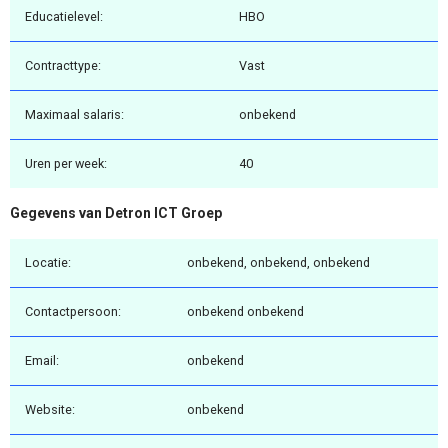
Educatielevel:
HBO
Contracttype:
Vast
Maximaal salaris:
onbekend
Uren per week:
40
Gegevens van Detron ICT Groep
Locatie:
onbekend, onbekend, onbekend
Contactpersoon:
onbekend onbekend
Email:
onbekend
Website:
onbekend