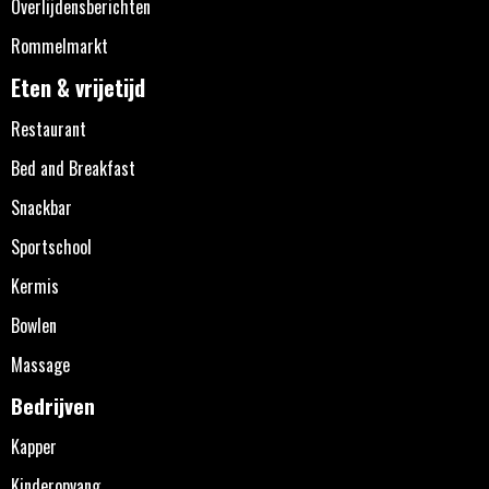
Overlijdensberichten
Rommelmarkt
Eten & vrijetijd
Restaurant
Bed and Breakfast
Snackbar
Sportschool
Kermis
Bowlen
Massage
Bedrijven
Kapper
Kinderopvang