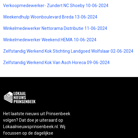
Verkoopmedewerker- Zundert NC Shoeby 10-06-2024
Weekendhulp Woonboulevard Breda 13-06-2024
Winkelmedewerker Nettorama Distributie 11-06-2024
Winkelmedewerker Weekend HEMA 10-06-2024
Zelfstandig Werkend Kok Stichting Landgoed Wolfslaar 02-06-2024
Zelfstandig Werkend Kok Van Asch Horeca 09-06-2024
Het laatste nieuws uit Prinsenbeek
volgen? Dat doe je uiteraard op
Lokaalnieuwsprinsenbeek.nl. Wij
focussen op de dagelijkse