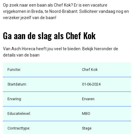
Op zoek naar een baan als Chef Kok? Er is een vacature
vrijgekomen in Breda, te Noord-Brabant. Solliciteer vandaag nog en
verzeker jezelf van de baan!
Ga aan de slag als Chef Kok
Van Asch Horeca heeft jou veel te bieden. Bekijk hieronder de
details van de baan
Functie:
Chef Kok
Startdatum:
01-06-2024
Ervaring:
Ervaren
Educatielevel:
MBO
Contracttype:
Stage