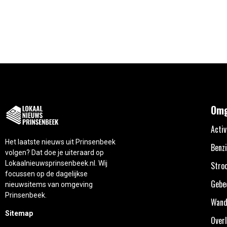
Omg
Activ
Het laatste nieuws uit Prinsenbeek
Benzi
volgen? Dat doe je uiteraard op
Lokaalnieuwsprinsenbeek.nl. Wij
Stro
focussen op de dagelijkse
Gebe
nieuwsitems van omgeving
Prinsenbeek.
Wand
Sitemap
Overl