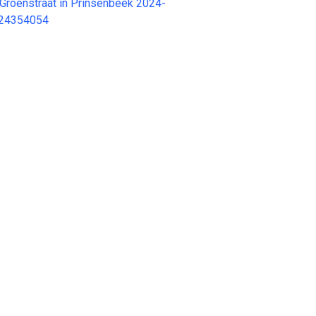
Groenstraat in Prinsenbeek 2024-
 24354054