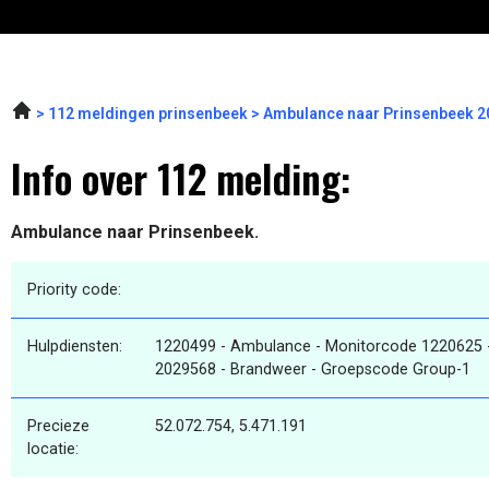
112 meldingen prinsenbeek
Ambulance naar Prinsenbeek 2
Info over 112 melding:
Ambulance naar Prinsenbeek.
Priority code:
Hulpdiensten:
1220499 - Ambulance - Monitorcode 1220625 
2029568 - Brandweer - Groepscode Group-1
Precieze
52.072.754, 5.471.191
locatie: