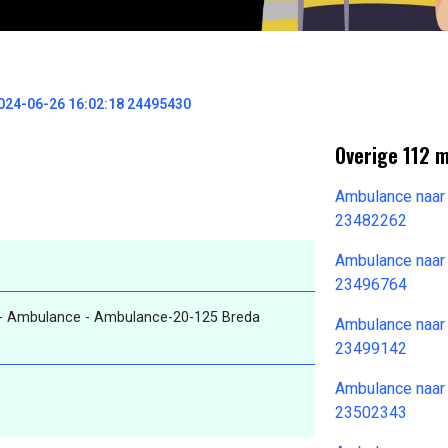
024-06-26 16:02:18 24495430
Overige 112 
Ambulance naar
23482262
Ambulance naar
23496764
- Ambulance - Ambulance-20-125 Breda
Ambulance naar
23499142
Ambulance naar
23502343