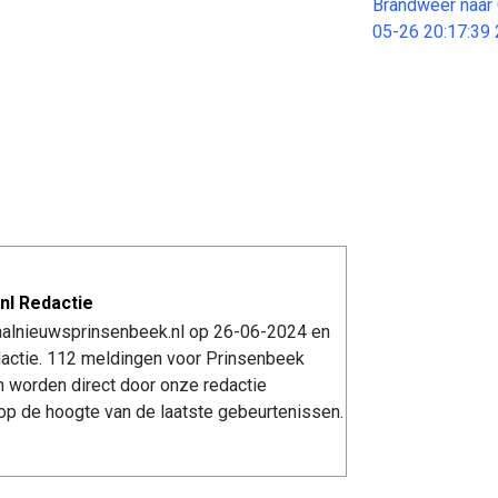
Brandweer naar 
05-26 20:17:39
nl Redactie
kaalnieuwsprinsenbeek.nl op 26-06-2024 en
actie. 112 meldingen voor Prinsenbeek
n worden direct door onze redactie
op de hoogte van de laatste gebeurtenissen.