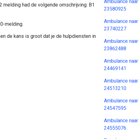
Ambulance naar
12 melding had de volgende omschrijving: B1
23580925
Ambulance naar
00-melding.
23740227
en de kans is groot dat je de hulpdiensten in
Ambulance naar
23862488
Ambulance naar
24469141
Ambulance naar
24513210
Ambulance naar
24547595
Ambulance naar
24555076