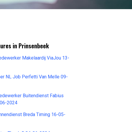
tures in Prinsenbeek
edewerker Makelaardij ViaJou 13-
r NL Job Perfetti Van Melle 09-
dewerker Buitendienst Fabius
-06-2024
nnendienst Breda Timing 16-05-