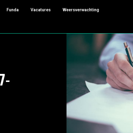
Funda
Vacatures
Weersverwachting
r
7-