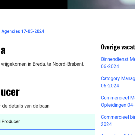
 Agencies 17-05-2024
da
Overige vaca
Binnendienst M
 vrijgekomen in Breda, te Noord-Brabant.
06-2024
Category Manage
ducer
06-2024
Commercieel Me
Opleidingen 04
r de details van de baan
Commercieel bi
al Producer
2024