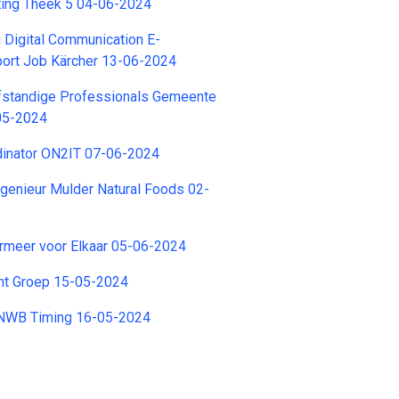
ting Theek 5 04-06-2024
g Digital Communication E-
rt Job Kärcher 13-06-2024
lfstandige Professionals Gemeente
05-2024
dinator ON2IT 07-06-2024
genieur Mulder Natural Foods 02-
rmeer voor Elkaar 05-06-2024
ent Groep 15-05-2024
ANWB Timing 16-05-2024