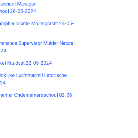
nancieel Manager
hool 26-05-2024
mphia locatie Molengracht 24-05-
tenance Supervisor Mulder Natural
024
kel Kruidvat 22-05-2024
ninklijke Luchtmacht Historische
024
nnemer Ondernemersschool 02-06-