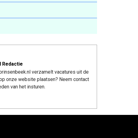
l Redactie
rinsenbeek.nl verzamelt vacatures uit de
re op onze website plaatsen? Neem contact
den van het insturen.