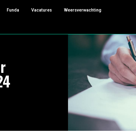
Funda
Vacatures
Weersverwachting
r
24