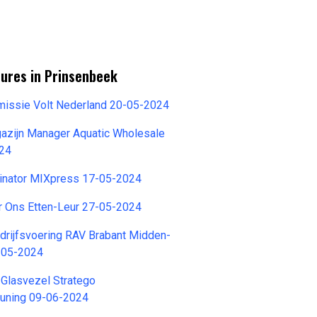
tures in Prinsenbeek
issie Volt Nederland 20-05-2024
gazijn Manager Aquatic Wholesale
024
dinator MIXpress 17-05-2024
 Ons Etten-Leur 27-05-2024
edrijfsvoering RAV Brabant Midden-
-05-2024
 Glasvezel Stratego
euning 09-06-2024