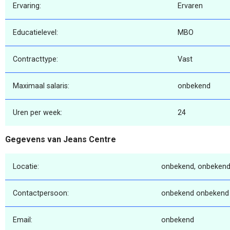
Ervaring:
Ervaren
Educatielevel:
MBO
Contracttype:
Vast
Maximaal salaris:
onbekend
Uren per week:
24
Gegevens van Jeans Centre
Locatie:
onbekend, onbekend
Contactpersoon:
onbekend onbekend
Email:
onbekend