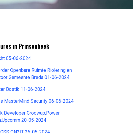
tures in Prinsenbeek
cht 05-06-2024
der Openbare Ruimte Riolering en
toor Gemeente Breda 01-06-2024
er Bostik 11-06-2024
rs MasterMind Security 06-06-2024
ack Developer Groowup;Power
n;Upcomm 20-05-2024
 CSS ON2IT 26-05-2024