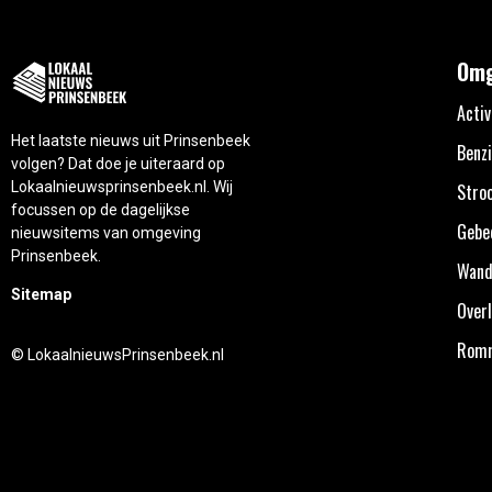
Omg
Activ
Het laatste nieuws uit Prinsenbeek
Benzi
volgen? Dat doe je uiteraard op
Lokaalnieuwsprinsenbeek.nl. Wij
Stro
focussen op de dagelijkse
Gebe
nieuwsitems van omgeving
Prinsenbeek.
Wand
Sitemap
Overl
Rom
© LokaalnieuwsPrinsenbeek.nl