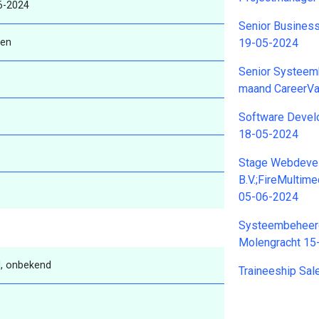
6-2024
Senior Business
ren
19-05-2024
Senior Systeem
maand CareerVa
Software Devel
18-05-2024
Stage Webdevel
B.V.;FireMultim
05-06-2024
Systeembeheerde
Molengracht 15
, onbekend
Traineeship Sa