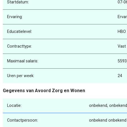
Startdatum:
07-0
Ervaring:
Erva
Educatielevel:
HBO
Contracttype:
Vast
Maximaal salaris:
5593
Uren per week:
24
Gegevens van Avoord Zorg en Wonen
Locatie:
onbekend, onbekend
Contactpersoon:
onbekend onbekend