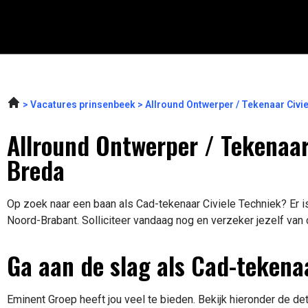
Vacatures prinsenbeek
Allround Ontwerper / Tekenaar Civi
Allround Ontwerper / Tekenaar 
Breda
Op zoek naar een baan als Cad-tekenaar Civiele Techniek? Er is
Noord-Brabant. Solliciteer vandaag nog en verzeker jezelf van
Ga aan de slag als Cad-tekenaa
Eminent Groep heeft jou veel te bieden. Bekijk hieronder de de