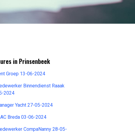
tures in Prinsenbeek
nent Groep 13-06-2024
dewerker Binnendienst Raaak
05-2024
anager Yacht 27-05-2024
NAC Breda 03-06-2024
Medewerker CompaNanny 28-05-