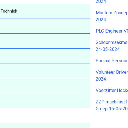
2024
 Techniek
Monteur Zonnep
2024
PLC Engineer 
Schoonmaakmed
24-05-2024
Sociaal Persoo
Volunteer Drive
2024
Voorzitter Hock
ZZP machinist 
Groep 16-05-2