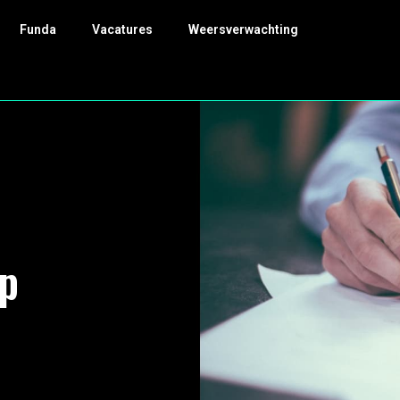
Funda
Vacatures
Weersverwachting
ep