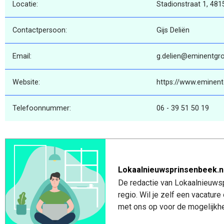
Locatie:
Stadionstraat 1, 481
Contactpersoon:
Gijs Deliën
Email:
g.delien@eminentgro
Website:
https://www.eminent
Telefoonnummer:
06 - 39 51 50 19
Lokaalnieuwsprinsenbeek.n
De redactie van Lokaalnieuwsp
regio. Wil je zelf een vacatu
met ons op voor de mogelijkhe