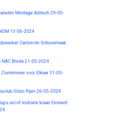
anelen Montage Aditech 29-05-
VNOM 13-06-2024
ewerker Cantorclin Schoonmaak
n NAC Breda 21-05-2024
r Zoetermeer voor Elkaar 31-05-
eyclub Gilze-Rijen 26-05-2024
Rups en/of mobiele kraan Eminent
024