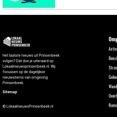
Omg
Activ
Het laatste nieuws uit Prinsenbeek
Benzi
volgen? Dat doe je uiteraard op
Lokaalnieuwsprinsenbeek.nl. Wij
Stro
focussen op de dagelijkse
Gebe
nieuwsitems van omgeving
Prinsenbeek.
Wand
Sitemap
Overl
Rom
© LokaalnieuwsPrinsenbeek.nl