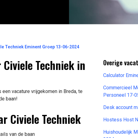
ele Techniek Eminent Groep 13-06-2024
Civiele Techniek in
Overige vaca
Calculator Emi
Commercieel Me
 een vacature vrijgekomen in Breda, te
Personeel 17-
 de baan!
Desk account m
r Civiele Techniek
Hostess Host 
Huishoudelijk 
tails van de baan