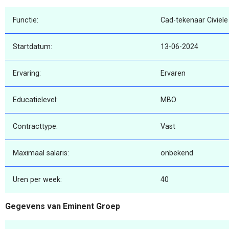
Functie:
Cad-tekenaar Civiele
Startdatum:
13-06-2024
Ervaring:
Ervaren
Educatielevel:
MBO
Contracttype:
Vast
Maximaal salaris:
onbekend
Uren per week:
40
Gegevens van Eminent Groep