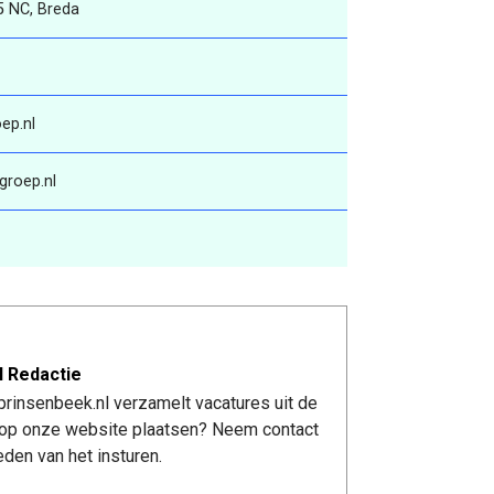
5 NC, Breda
ep.nl
groep.nl
l Redactie
rinsenbeek.nl verzamelt vacatures uit de
re op onze website plaatsen? Neem contact
den van het insturen.