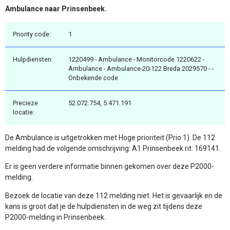
Ambulance naar Prinsenbeek.
Priority code:
1
Hulpdiensten:
1220499 - Ambulance - Monitorcode 1220622 -
Ambulance - Ambulance-20-122 Breda 2029570 - -
Onbekende code
Precieze
52.072.754, 5.471.191
locatie:
De Ambulance is uitgetrokken met Hoge prioriteit (Prio 1). De 112
melding had de volgende omschrijving: A1 Prinsenbeek rit: 169141.
Er is geen verdere informatie binnen gekomen over deze P2000-
melding.
Bezoek de locatie van deze 112 melding niet. Het is gevaarlijk en de
kans is groot dat je de hulpdiensten in de weg zit tijdens deze
P2000-melding in Prinsenbeek.