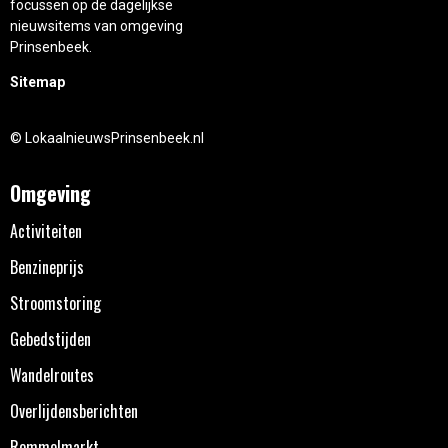
focussen op de dagelijkse
nieuwsitems van omgeving
Prinsenbeek.
Sitemap
© LokaalnieuwsPrinsenbeek.nl
Omgeving
Activiteiten
Benzineprijs
Stroomstoring
Gebedstijden
Wandelroutes
Overlijdensberichten
Rommelmarkt