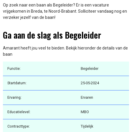
Op zoek naar een baan als Begeleider? Er is een vacature
vrijgekomen in Breda, te Noord-Brabant. Solliciteer vandaag nog en
verzeker jezelf van de baan!
Ga aan de slag als Begeleider
Amarant heeft jou veel te bieden. Bekijk hieronder de details van de
baan
Functie:
Begeleider
Startdatum:
25-05-2024
Ervaring:
Ervaren
Educatielevel:
MBO
Contracttype:
Tijdelijk