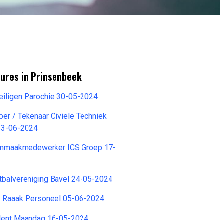
tures in Prinsenbeek
Heiligen Parochie 30-05-2024
per / Tekenaar Civiele Techniek
13-06-2024
onmaakmedewerker ICS Groep 17-
tbalvereniging Bavel 24-05-2024
 Raaak Personeel 05-06-2024
lent Maandag 16-05-2024