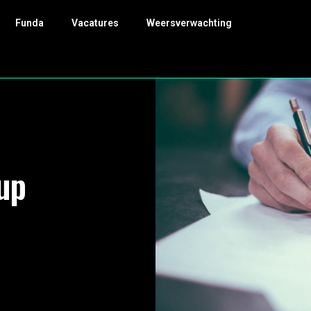
Funda
Vacatures
Weersverwachting
up