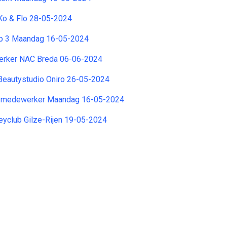
Ko & Flo 28-05-2024
ep 3 Maandag 16-05-2024
erker NAC Breda 06-06-2024
n Beautystudio Oniro 26-05-2024
g medewerker Maandag 16-05-2024
eyclub Gilze-Rijen 19-05-2024