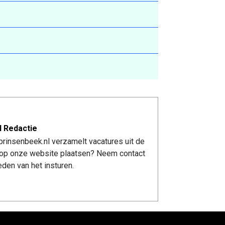
l Redactie
rinsenbeek.nl verzamelt vacatures uit de
re op onze website plaatsen? Neem contact
den van het insturen.