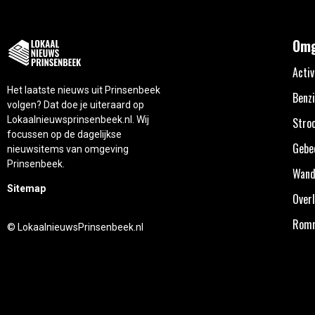
Omg
Activ
Het laatste nieuws uit Prinsenbeek
Benzi
volgen? Dat doe je uiteraard op
Lokaalnieuwsprinsenbeek.nl. Wij
Stro
focussen op de dagelijkse
Gebe
nieuwsitems van omgeving
Prinsenbeek.
Wand
Sitemap
Overl
Rom
© LokaalnieuwsPrinsenbeek.nl