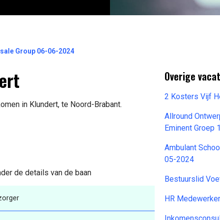
esale Group 06-06-2024
ert
Overige vaca
2 Kosters Vijf 
komen in Klundert, te Noord-Brabant.
Allround Ontwer
Eminent Groep 
Ambulant Scho
05-2024
nder de details van de baan
Bestuurslid Voe
zorger
HR Medewerker
Inkomensconsu