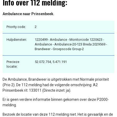
Info over 112 melding:
Ambulance naar Prinsenbeek.
Priority code:
2
Hulpdiensten:
1220499 - Ambulance - Monitorcode 1220623 -
Ambulance - Ambulance-20-123 Breda 2029569 -
Brandweer - Groepscode Group-2
Precieze
52.072.754, 5.471.191
locatie:
De Ambulance, Brandweer is uitgetrokken met Normale prioriteit
(Prio 2). De 112 melding had de volgende omschrijving: A2
Prinsenbeek rit: 133011 (Directe inzet: ja).
Er is geen verdere informatie binnen gekomen over deze P2000-
melding.
Bezoek de locatie van deze 112 melding niet. Het is gevaarlijk en de