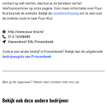
contact op wilt nemen, dan kun je ze bereiken via het
telefoonnummer op onze pagina. Voor meer informatie over Puur-
Krul bezoek de website.
Bekijk de
routebeschrijving
om te zien wat
de snelste route is naar Puur-Krul
http://www.puur-krul.nl/
31 6 16348485
Vianendreef 93b, Prinsenbeek
Zoek je een ander bedrijf in Prinsenbeek? Bekijk dan de uitgebreide
bedrijvengids van Prinsenbeek
.
Ben jij de eigenaar? Neem dan contact met ons op.
Bekijk ook deze andere bedrijven: