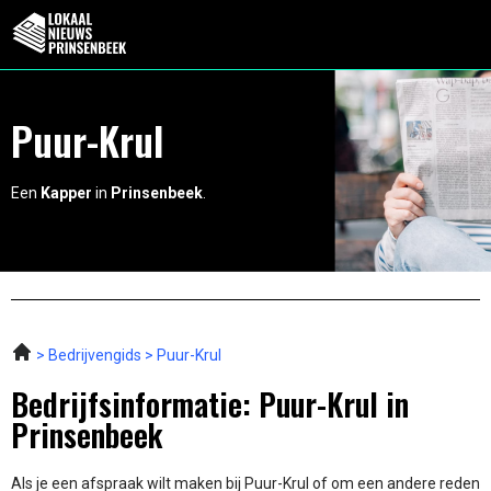
Puur-Krul
Een
Kapper
in
Prinsenbeek
.
Bedrijvengids
Puur-Krul
Bedrijfsinformatie: Puur-Krul in
Prinsenbeek
Als je een afspraak wilt maken bij Puur-Krul of om een andere reden