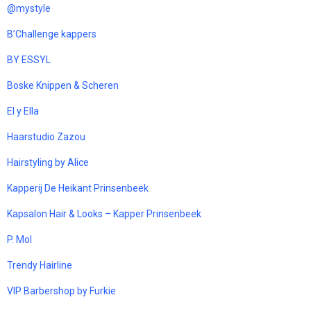
@mystyle
B’Challenge kappers
BY ESSYL
Boske Knippen & Scheren
El y Ella
Haarstudio Zazou
Hairstyling by Alice
Kapperij De Heikant Prinsenbeek
Kapsalon Hair & Looks – Kapper Prinsenbeek
P. Mol
Trendy Hairline
VIP Barbershop by Furkie