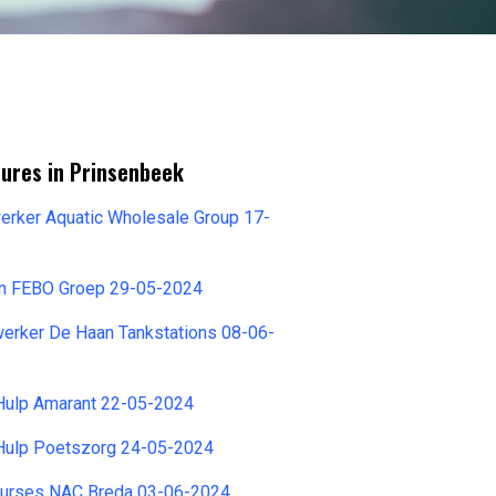
tures in Prinsenbeek
erker Aquatic Wholesale Group 17-
an FEBO Groep 29-05-2024
rker De Haan Tankstations 08-06-
 Hulp Amarant 22-05-2024
 Hulp Poetszorg 24-05-2024
Nurses NAC Breda 03-06-2024