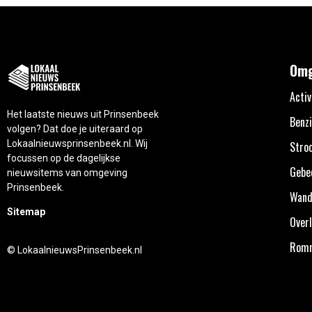
Omg
Activ
Het laatste nieuws uit Prinsenbeek
Benzi
volgen? Dat doe je uiteraard op
Lokaalnieuwsprinsenbeek.nl. Wij
Stro
focussen op de dagelijkse
Gebe
nieuwsitems van omgeving
Prinsenbeek.
Wand
Sitemap
Overl
Rom
© LokaalnieuwsPrinsenbeek.nl