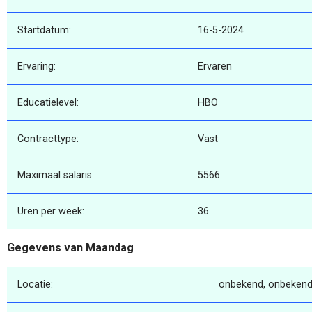
Startdatum:
16-5-2024
Ervaring:
Ervaren
Educatielevel:
HBO
Contracttype:
Vast
Maximaal salaris:
5566
Uren per week:
36
Gegevens van Maandag
Locatie:
onbekend, onbekend