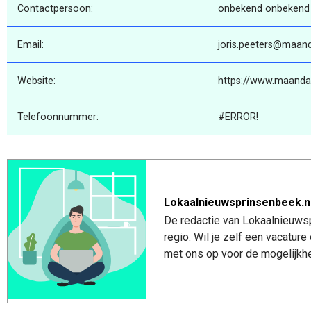
Contactpersoon:
onbekend onbekend
Email:
joris.peeters@maand
Website:
https://www.maanda
Telefoonnummer:
#ERROR!
Lokaalnieuwsprinsenbeek.n
De redactie van Lokaalnieuwsp
regio. Wil je zelf een vacatu
met ons op voor de mogelijkhe