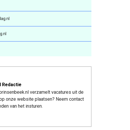
ag.nl
g.nl
l Redactie
rinsenbeek.nl verzamelt vacatures uit de
re op onze website plaatsen? Neem contact
den van het insturen.