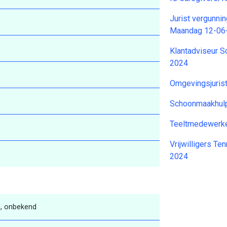
Jurist vergunni
Maandag 12-06
Klantadviseur S
2024
Omgevingsjuris
Schoonmaakhul
Teeltmedewerke
Vrijwilligers Te
2024
, onbekend