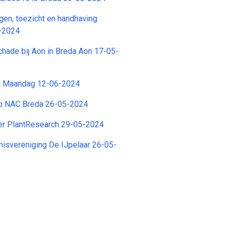
ngen, toezicht en handhaving
-2024
chade bij Aon in Breda Aon 17-05-
t Maandag 12-06-2024
p NAC Breda 26-05-2024
r PlantResearch 29-05-2024
nnisvereniging De IJpelaar 26-05-