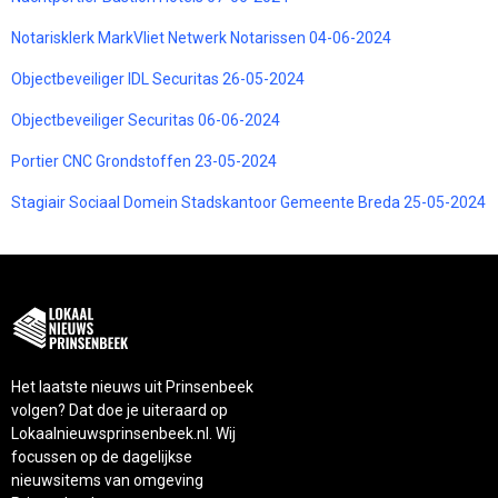
Notarisklerk MarkVliet Netwerk Notarissen 04-06-2024
Objectbeveiliger IDL Securitas 26-05-2024
Objectbeveiliger Securitas 06-06-2024
Portier CNC Grondstoffen 23-05-2024
Stagiair Sociaal Domein Stadskantoor Gemeente Breda 25-05-2024
Het laatste nieuws uit Prinsenbeek
volgen? Dat doe je uiteraard op
Lokaalnieuwsprinsenbeek.nl. Wij
focussen op de dagelijkse
nieuwsitems van omgeving