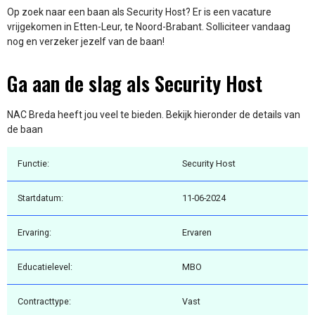
Op zoek naar een baan als Security Host? Er is een vacature
vrijgekomen in Etten-Leur, te Noord-Brabant. Solliciteer vandaag
nog en verzeker jezelf van de baan!
Ga aan de slag als Security Host
NAC Breda heeft jou veel te bieden. Bekijk hieronder de details van
de baan
Functie:
Security Host
Startdatum:
11-06-2024
Ervaring:
Ervaren
Educatielevel:
MBO
Contracttype:
Vast