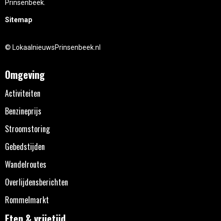
Prinsenbeek.
Sitemap
© LokaalnieuwsPrinsenbeek.nl
Omgeving
Activiteiten
Benzineprijs
Stroomstoring
Gebedstijden
Wandelroutes
Overlijdensberichten
Rommelmarkt
Eten & vrijetijd