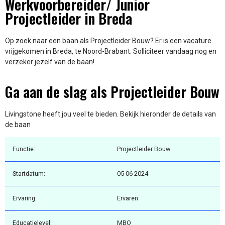
Werkvoorbereider/ Junior
Projectleider in Breda
Op zoek naar een baan als Projectleider Bouw? Er is een vacature
vrijgekomen in Breda, te Noord-Brabant. Solliciteer vandaag nog en
verzeker jezelf van de baan!
Ga aan de slag als Projectleider Bouw
Livingstone heeft jou veel te bieden. Bekijk hieronder de details van
de baan
Functie:
Projectleider Bouw
Startdatum:
05-06-2024
Ervaring:
Ervaren
Educatielevel:
MBO