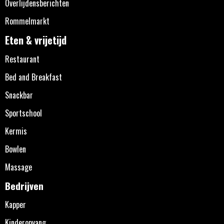
Overlijdensberichten
Rommelmarkt
Eten & vrijetijd
Restaurant
Bed and Breakfast
Snackbar
Sportschool
Kermis
Bowlen
Massage
Bedrijven
Kapper
Kinderopvang