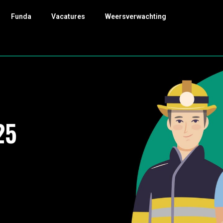
Funda
Vacatures
Weersverwachting
25