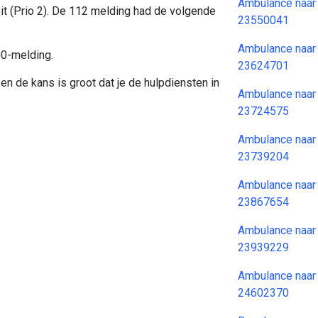
Ambulance naar
it (Prio 2). De 112 melding had de volgende
23550041
Ambulance naar
00-melding.
23624701
en de kans is groot dat je de hulpdiensten in
Ambulance naar
23724575
Ambulance naar
23739204
Ambulance naar
23867654
Ambulance naar
23939229
Ambulance naar
24602370