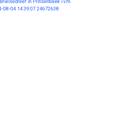
Brielsedreef in Prinsenbeek i.v.m.
4-08-04 14:39:07 24672638