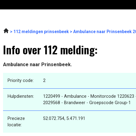
112 meldingen prinsenbeek
Ambulance naar Prinsenbeek 2
Info over 112 melding:
Ambulance naar Prinsenbeek.
Priority code:
2
Hulpdiensten:
1220499 - Ambulance - Monitorcode 1220623 
2029568 - Brandweer - Groepscode Group-1
Precieze
52.072.754, 5.471.191
locatie: