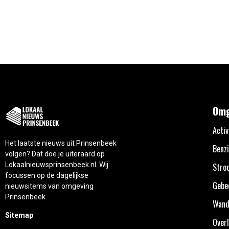
Omg
Activ
Het laatste nieuws uit Prinsenbeek
Benzi
volgen? Dat doe je uiteraard op
Lokaalnieuwsprinsenbeek.nl. Wij
Stro
focussen op de dagelijkse
Gebe
nieuwsitems van omgeving
Prinsenbeek.
Wand
Sitemap
Overl