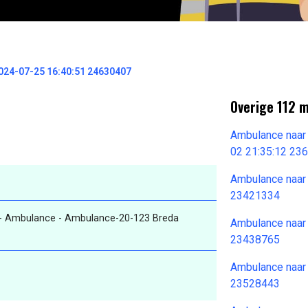
024-07-25 16:40:51 24630407
Overige 112 
Ambulance naar
02 21:35:12 23
Ambulance naar
23421334
- Ambulance - Ambulance-20-123 Breda
Ambulance naar
23438765
Ambulance naar
23528443