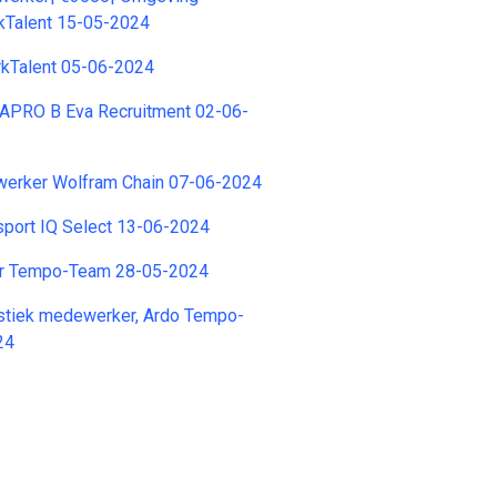
kTalent 15-05-2024
rkTalent 05-06-2024
VAPRO B Eva Recruitment 02-06-
erker Wolfram Chain 07-06-2024
sport IQ Select 13-06-2024
er Tempo-Team 28-05-2024
stiek medewerker, Ardo Tempo-
24