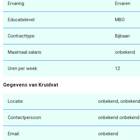
Ervaring:
Ervaren
Educatielevel:
MBO
Contracttype:
Bijbaan
Maximaal salaris:
onbekend
Uren per week:
12
Gegevens van Kruidvat
Locatie:
onbekend, onbekend
Contactpersoon:
onbekend onbekend
Email:
onbekend