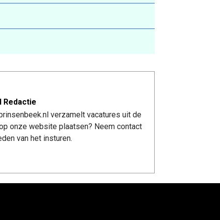
l Redactie
rinsenbeek.nl verzamelt vacatures uit de
re op onze website plaatsen? Neem contact
den van het insturen.