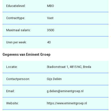
Educatielevel:
MBO
Contracttype:
Vast
Maximaal salaris:
3500
Uren per week:
40
Gegevens van Eminent Groep
Locatie:
Stadionstraat 1, 4815 NC, Breda
Contactpersoon:
Gijs Deliën
Email:
g.delien@eminentgroep.nl
Website:
https://www.eminentgroep.nl