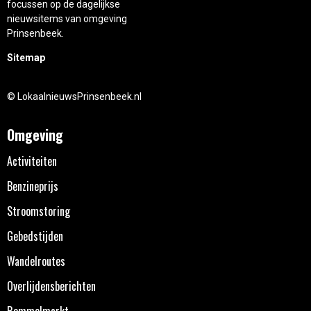
focussen op de dagelijkse
nieuwsitems van omgeving
Prinsenbeek.
Sitemap
© LokaalnieuwsPrinsenbeek.nl
Omgeving
Activiteiten
Benzineprijs
Stroomstoring
Gebedstijden
Wandelroutes
Overlijdensberichten
Rommelmarkt