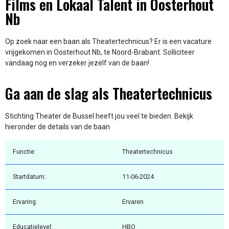
Films en Lokaal Talent in Oosterhout
Nb
Op zoek naar een baan als Theatertechnicus? Er is een vacature
vrijgekomen in Oosterhout Nb, te Noord-Brabant. Solliciteer
vandaag nog en verzeker jezelf van de baan!
Ga aan de slag als Theatertechnicus
Stichting Theater de Bussel heeft jou veel te bieden. Bekijk
hieronder de details van de baan
Functie:
Theatertechnicus
Startdatum:
11-06-2024
Ervaring:
Ervaren
Educatielevel:
HBO