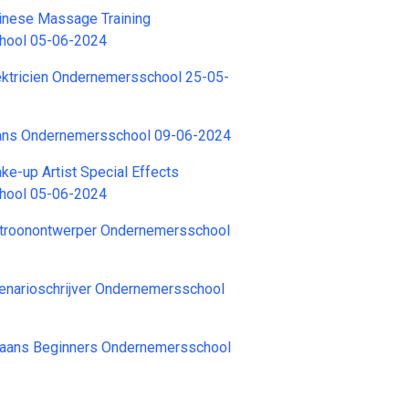
hinese Massage Training
hool 05-06-2024
ektricien Ondernemersschool 25-05-
rans Ondernemersschool 09-06-2024
ke-up Artist Special Effects
hool 05-06-2024
atroonontwerper Ondernemersschool
enarioschrijver Ondernemersschool
paans Beginners Ondernemersschool