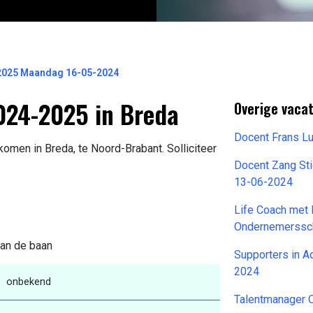
2025 Maandag 16-05-2024
024-2025 in Breda
Overige vaca
Docent Frans L
omen in Breda, te Noord-Brabant. Solliciteer
Docent Zang Sti
13-06-2024
Life Coach met
Ondernemerssc
van de baan
Supporters in A
2024
onbekend
Talentmanager 