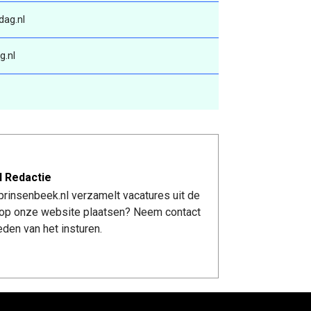
ag.nl
g.nl
l Redactie
rinsenbeek.nl verzamelt vacatures uit de
re op onze website plaatsen? Neem contact
den van het insturen.