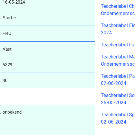
16-05-2024
Teacherlabel C
Ondernemerssc
Starter
Teacherlabel El
2024
HBO
Teacherlabel F
Vast
Teacherlabel Ma
Ondernemerssc
5329
Teacherlabel P
40
02-06-2024
Teacherlabel Sc
26-05-2024
, onbekend
Teacherlabel S
02-06-2024