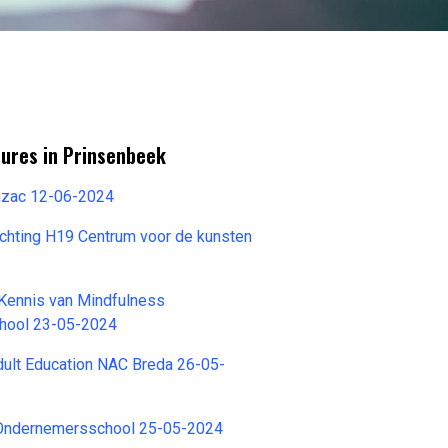
tures in Prinsenbeek
uzac 12-06-2024
chting H19 Centrum voor de kunsten
 Kennis van Mindfulness
hool 23-05-2024
dult Education NAC Breda 26-05-
Ondernemersschool 25-05-2024