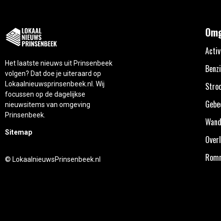
Omg
Activ
Het laatste nieuws uit Prinsenbeek
Benzi
volgen? Dat doe je uiteraard op
Lokaalnieuwsprinsenbeek.nl. Wij
Stro
focussen op de dagelijkse
Gebe
nieuwsitems van omgeving
Prinsenbeek.
Wand
Sitemap
Overl
Rom
© LokaalnieuwsPrinsenbeek.nl