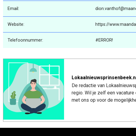
Email:
dion.vanthof@maand
Website:
https://www.maanda
Telefoonnummer:
#ERROR!
Lokaalnieuwsprinsenbeek.n
De redactie van Lokaalnieuwsp
regio. Wil je zelf een vacatu
met ons op voor de mogelijkhe