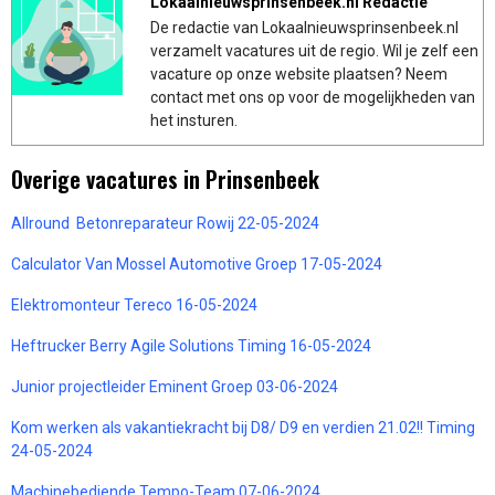
Lokaalnieuwsprinsenbeek.nl Redactie
De redactie van Lokaalnieuwsprinsenbeek.nl
verzamelt vacatures uit de regio. Wil je zelf een
vacature op onze website plaatsen? Neem
contact met ons op voor de mogelijkheden van
het insturen.
Overige vacatures in Prinsenbeek
Allround Betonreparateur Rowij 22-05-2024
Calculator Van Mossel Automotive Groep 17-05-2024
Elektromonteur Tereco 16-05-2024
Heftrucker Berry Agile Solutions Timing 16-05-2024
Junior projectleider Eminent Groep 03-06-2024
Kom werken als vakantiekracht bij D8/ D9 en verdien 21.02!! Timing
24-05-2024
Machinebediende Tempo-Team 07-06-2024