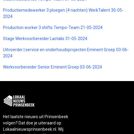
Productiemedewerker 3 ploegen (4 nachten) WerkTalent 30-05-
2024
Production worker 3 shifts Tempo-Team 21-05-2024
Stage Werkvoorbereider Lactalis 31-05-2024
Uitvoerder | service en onderhoudsprojecten Eminent Groep 03-06-
2024
Werkvoorbereider Senior Eminent Groep 03-06-2024
Het laatste nieuws uit Prinsenbeek
volgen? Dat doe je uiteraard op
Lokaalnieuwsprinsenbeek.nl. Wij