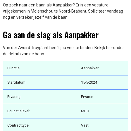
Op zoek naar een baan als Aanpakker? Er is een vacature
vrijgekomen in Molenschot, te Noord-Brabant. Solliciteer vandaag
nog en verzeker jezelf van de baan!
Ga aan de slag als Aanpakker
Van der Avoird Trayplant heeft jou veel te bieden. Bekijk hieronder
de details van de baan
Functie:
Aanpakker
Startdatum:
15-5-2024
Ervaring:
Ervaren
Educatielevel:
MBO
Contracttype:
Vast