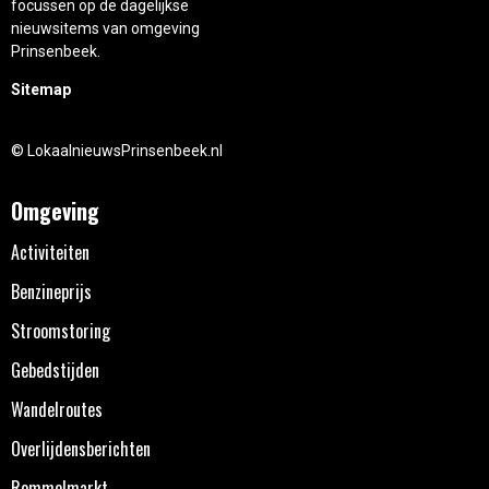
focussen op de dagelijkse
nieuwsitems van omgeving
Prinsenbeek.
Sitemap
© LokaalnieuwsPrinsenbeek.nl
Omgeving
Activiteiten
Benzineprijs
Stroomstoring
Gebedstijden
Wandelroutes
Overlijdensberichten
Rommelmarkt