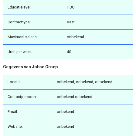
Educatielevel:
HBO
Contracttype:
Vast
Maximaal salaris:
onbekend
Uren per week:
40
Gegevens van Jobse Groep
Locatie:
onbekend, onbekend, onbekend
Contactpersoon:
onbekend onbekend
Email:
onbekend
Website:
onbekend