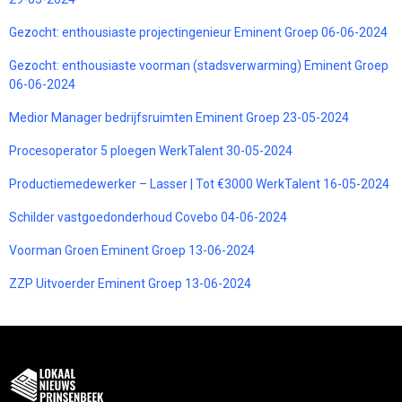
Gezocht: enthousiaste projectingenieur Eminent Groep 06-06-2024
Gezocht: enthousiaste voorman (stadsverwarming) Eminent Groep
06-06-2024
Medior Manager bedrijfsruimten Eminent Groep 23-05-2024
Procesoperator 5 ploegen WerkTalent 30-05-2024
Productiemedewerker – Lasser | Tot €3000 WerkTalent 16-05-2024
Schilder vastgoedonderhoud Covebo 04-06-2024
Voorman Groen Eminent Groep 13-06-2024
ZZP Uitvoerder Eminent Groep 13-06-2024