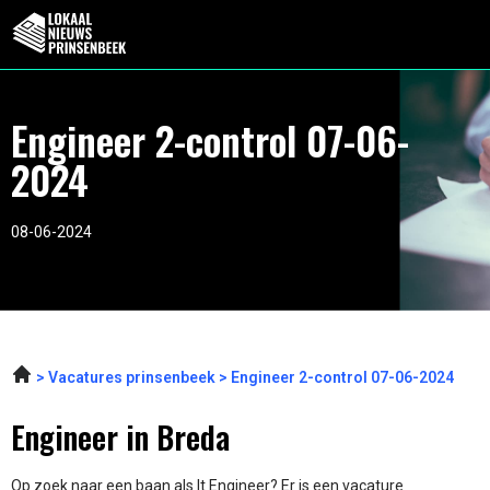
Engineer 2-control 07-06-
2024
08-06-2024
Vacatures prinsenbeek
Engineer 2-control 07-06-2024
Engineer in Breda
Op zoek naar een baan als It Engineer? Er is een vacature