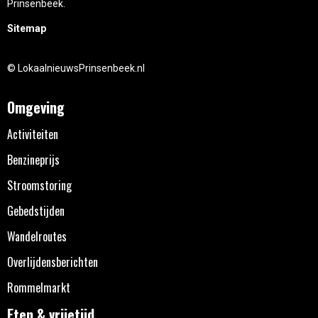
Prinsenbeek.
Sitemap
© LokaalnieuwsPrinsenbeek.nl
Omgeving
Activiteiten
Benzineprijs
Stroomstoring
Gebedstijden
Wandelroutes
Overlijdensberichten
Rommelmarkt
Eten & vrijetijd