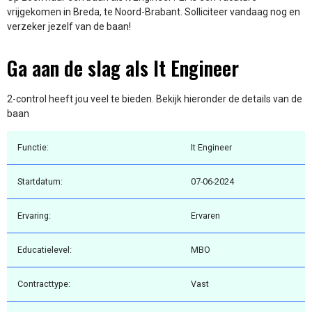
vrijgekomen in Breda, te Noord-Brabant. Solliciteer vandaag nog en
verzeker jezelf van de baan!
Ga aan de slag als It Engineer
2-control heeft jou veel te bieden. Bekijk hieronder de details van de
baan
Functie:
It Engineer
Startdatum:
07-06-2024
Ervaring:
Ervaren
Educatielevel:
MBO
Contracttype:
Vast