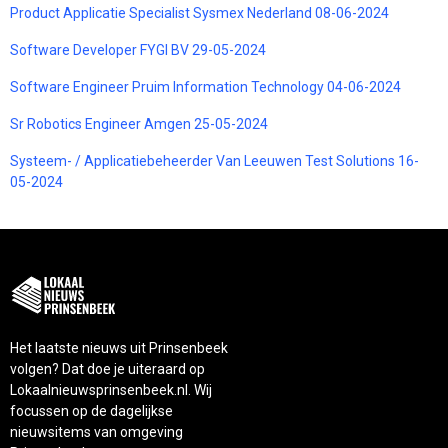
Product Applicatie Specialist Sysmex Nederland 08-06-2024
Software Developer FYGI BV 29-05-2024
Software Engineer Pruim Information Technology 04-06-2024
Sr Robotics Engineer Amgen 25-05-2024
Systeem- / Applicatiebeheerder Van Leeuwen Test Solutions 16-
05-2024
Het laatste nieuws uit Prinsenbeek
volgen? Dat doe je uiteraard op
Lokaalnieuwsprinsenbeek.nl. Wij
focussen op de dagelijkse
nieuwsitems van omgeving