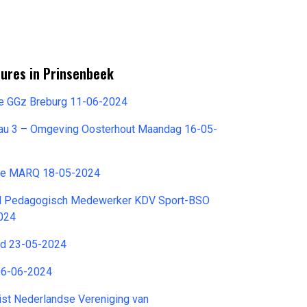
tures in Prinsenbeek
ie GGz Breburg 11-06-2024
eau 3 – Omgeving Oosterhout Maandag 16-05-
 De MARQ 18-05-2024
rd Pedagogisch Medewerker KDV Sport-BSO
024
rd 23-05-2024
 06-06-2024
ist Nederlandse Vereniging van