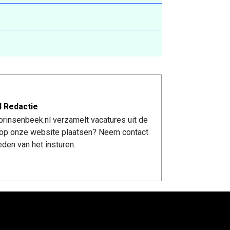
l Redactie
rinsenbeek.nl verzamelt vacatures uit de
re op onze website plaatsen? Neem contact
den van het insturen.