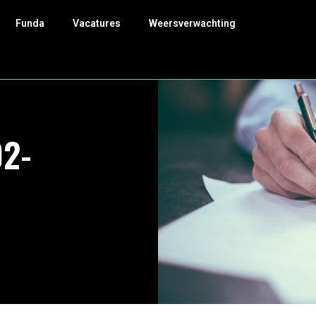
Funda
Vacatures
Weersverwachting
02-