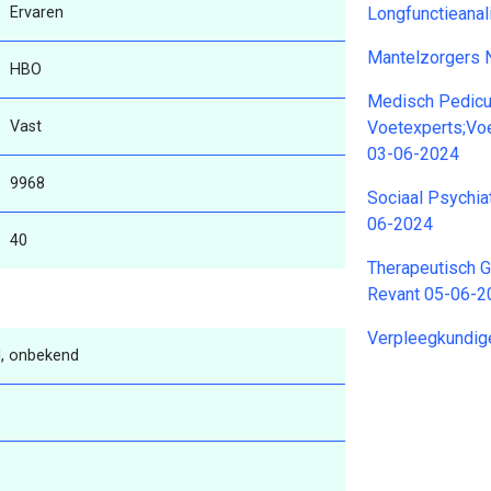
Ervaren
Longfunctieana
Mantelzorgers 
HBO
Medisch Pedicur
Vast
Voetexperts;Voe
03-06-2024
9968
Sociaal Psychia
06-2024
40
Therapeutisch G
Revant 05-06-2
Verpleegkundig
, onbekend