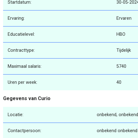
Startdatum:
30-05-202
Ervaring:
Ervaren
Educatielevel:
HBO
Contracttype:
Tijdelijk
Maximaal salaris:
5740
Uren per week:
40
Gegevens van Curio
Locatie:
onbekend, onbekend
Contactpersoon:
onbekend onbekend