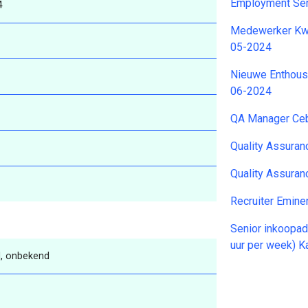
Employment Ser
4
Medewerker Kwal
05-2024
Nieuwe Enthousi
06-2024
QA Manager Ce
Quality Assura
Quality Assuran
Recruiter Emin
Senior inkoopad
uur per week) K
, onbekend