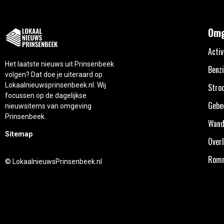
Omg
Activ
Het laatste nieuws uit Prinsenbeek
Benzi
volgen? Dat doe je uiteraard op
Lokaalnieuwsprinsenbeek.nl. Wij
Stro
focussen op de dagelijkse
Gebe
nieuwsitems van omgeving
Prinsenbeek.
Wand
Sitemap
Overl
Rom
© LokaalnieuwsPrinsenbeek.nl