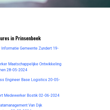
tures in Prinsenbeek
 Informatie Gemeente Zundert 19-
ker Maatschappelijke Ontwikkeling
hen 28-05-2024
ss Engineer Base Logistics 20-05-
rt Medewerker Bostik 02-06-2024
datamanagement Van Dijk