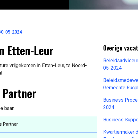
 30-05-2024
n Etten-Leur
Overige vaca
Beleidsadviseur
ure vrijgekomen in Etten-Leur, te Noord-
05-2024
n!
Beleidsmedewer
s Partner
Gemeente Rucp
Business Proce
2024
de baan
Business Suppo
s Partner
Kwartiermaker 