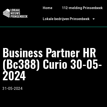
Home
112-melding Prinsenbeek
Lokale bedrijven Prinsenbeek
Business Partner HR
(Bc388) Curio 30-05-
2024
31-05-2024