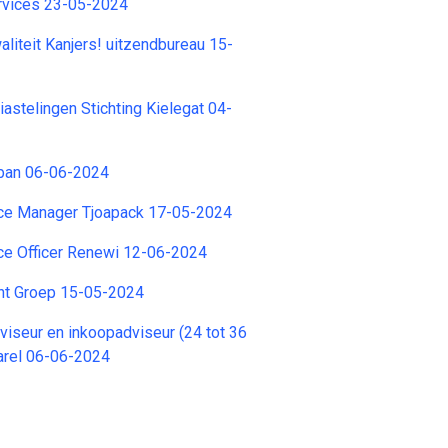
vices 23-05-2024
iteit Kanjers! uitzendbureau 15-
astelingen Stichting Kielegat 04-
ban 06-06-2024
nce Manager Tjoapack 17-05-2024
ce Officer Renewi 12-06-2024
ent Groep 15-05-2024
viseur en inkoopadviseur (24 tot 36
arel 06-06-2024