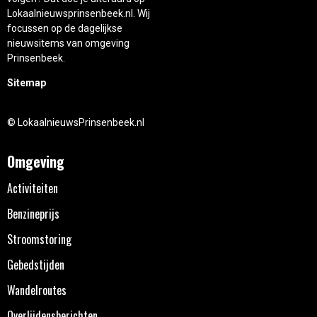
Lokaalnieuwsprinsenbeek.nl. Wij
focussen op de dagelijkse
nieuwsitems van omgeving
Prinsenbeek.
Sitemap
© LokaalnieuwsPrinsenbeek.nl
Omgeving
Activiteiten
Benzineprijs
Stroomstoring
Gebedstijden
Wandelroutes
Overlijdensberichten