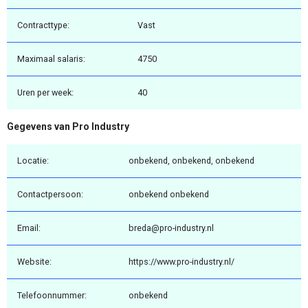
Contracttype:
Vast
Maximaal salaris:
4750
Uren per week:
40
Gegevens van Pro Industry
Locatie:
onbekend, onbekend, onbekend
Contactpersoon:
onbekend onbekend
Email:
breda@pro-industry.nl
Website:
https://www.pro-industry.nl/
Telefoonnummer:
onbekend