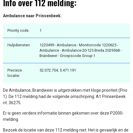
Info over 112 melding:
Ambulance naar Prinsenbeek.
Priority code:
1
Hulpdiensten:
1220499 - Ambulance - Monitorcode 1220625 -
Ambulance - Ambulance-20-125 Breda 2029568 -
Brandweer - Groepscode Group-1
Precieze
52.072.754, 5.471.191
locatie:
De Ambulance, Brandweer is uitgetrokken met Hoge prioriteit (Prio
1). De 112 melding had de volgende omschrijving: A1 Prinsenbeek
rit: 36275.
Er is geen verdere informatie binnen gekomen over deze P2000-
melding.
Bezoek de locatie van deze 112 melding niet. Het is gevaarlijk en de