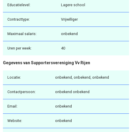
Educatielevel:
Lagere school
Contracttype:
Vrijwilliger
Maximaal salaris:
onbekend
Uren per week:
40
Gegevens van Supportersvereniging Vv Rijen
Locatie:
onbekend, onbekend, onbekend
Contactpersoon:
onbekend onbekend
Email:
onbekend
Website:
onbekend