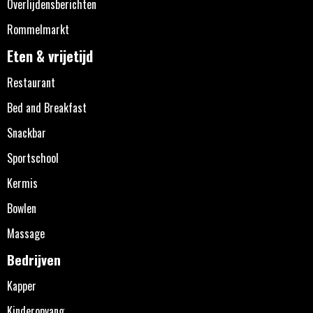
Overlijdensberichten
Rommelmarkt
Eten & vrijetijd
Restaurant
Bed and Breakfast
Snackbar
Sportschool
Kermis
Bowlen
Massage
Bedrijven
Kapper
Kinderopvang