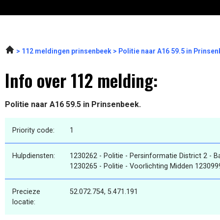
112 meldingen prinsenbeek
Politie naar A16 59.5 in Prins
Info over 112 melding:
Politie naar A16 59.5 in Prinsenbeek.
Priority code:
1
Hulpdiensten:
1230262 - Politie - Persinformatie District 2 - 
1230265 - Politie - Voorlichting Midden 123099
Precieze
52.072.754, 5.471.191
locatie: