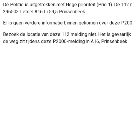
De Politie is uitgetrokken met Hoge prioriteit (Prio 1). De 11
296503 Letsel A16 Li 59,5 Prinsenbeek.
Er is geen verdere informatie binnen gekomen over deze P20
Bezoek de locatie van deze 112 melding niet. Het is gevaarlijk 
de weg zit tijdens deze P2000-melding in A16, Prinsenbeek.