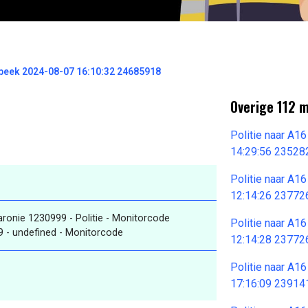
enbeek 2024-08-07 16:10:32 24685918
Overige 112 
Politie naar A1
14:29:56 23528
Politie naar A1
12:14:26 23772
Baronie 1230999 - Politie - Monitorcode
Politie naar A1
9 - undefined - Monitorcode
12:14:28 23772
Politie naar A1
17:16:09 23914