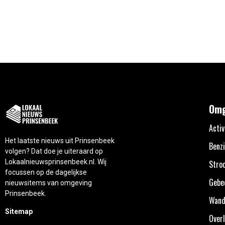
Omg
Activ
Het laatste nieuws uit Prinsenbeek
Benzi
volgen? Dat doe je uiteraard op
Lokaalnieuwsprinsenbeek.nl. Wij
Stro
focussen op de dagelijkse
Gebe
nieuwsitems van omgeving
Prinsenbeek.
Wand
Sitemap
Overl