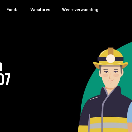
Funda
Vacatures
Weersverwachting
n
07