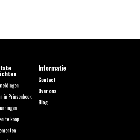
tste
Informatie
ichten
Contact
meldingen
Over ons
n in Prinsenbeek
Blog
unningen
en te koop
nementen