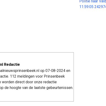
Politie naar Va
11:59:05 24297
nl Redactie
kaalnieuwsprinsenbeek.nl op 07-08-2024 en
actie. 112 meldingen voor Prinsenbeek
n worden direct door onze redactie
op de hoogte van de laatste gebeurtenissen.