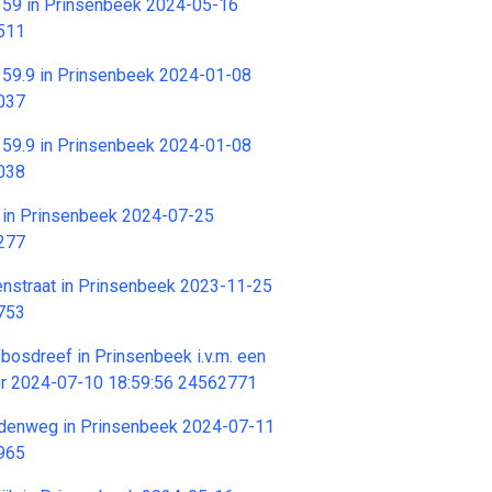
6 59 in Prinsenbeek 2024-05-16
511
6 59.9 in Prinsenbeek 2024-01-08
037
6 59.9 in Prinsenbeek 2024-01-08
038
6 in Prinsenbeek 2024-07-25
277
oenstraat in Prinsenbeek 2023-11-25
753
sbosdreef in Prinsenbeek i.v.m. een
er 2024-07-10 18:59:56 24562771
iddenweg in Prinsenbeek 2024-07-11
965