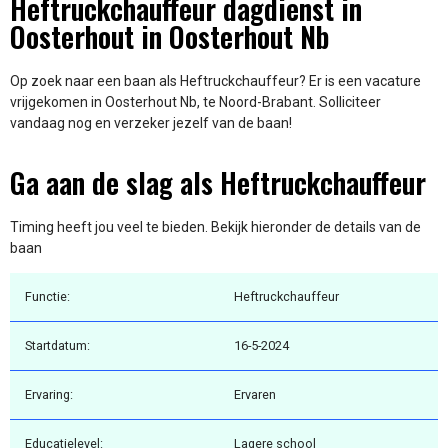
Heftruckchauffeur dagdienst in
Oosterhout in Oosterhout Nb
Op zoek naar een baan als Heftruckchauffeur? Er is een vacature
vrijgekomen in Oosterhout Nb, te Noord-Brabant. Solliciteer
vandaag nog en verzeker jezelf van de baan!
Ga aan de slag als Heftruckchauffeur
Timing heeft jou veel te bieden. Bekijk hieronder de details van de
baan
Functie:
Heftruckchauffeur
Startdatum:
16-5-2024
Ervaring:
Ervaren
Educatielevel:
Lagere school