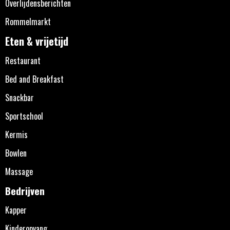
Overlijdensberichten
Rommelmarkt
Eten & vrijetijd
Restaurant
Bed and Breakfast
Snackbar
Sportschool
Kermis
Bowlen
Massage
Bedrijven
Kapper
Kinderopvang