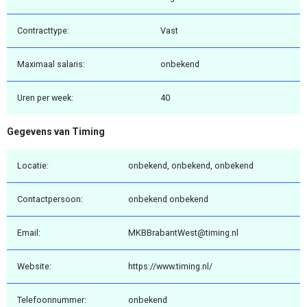
Contracttype:
Vast
Maximaal salaris:
onbekend
Uren per week:
40
Gegevens van Timing
Locatie:
onbekend, onbekend, onbekend
Contactpersoon:
onbekend onbekend
Email:
MKBBrabantWest@timing.nl
Website:
https://www.timing.nl/
Telefoonnummer:
onbekend