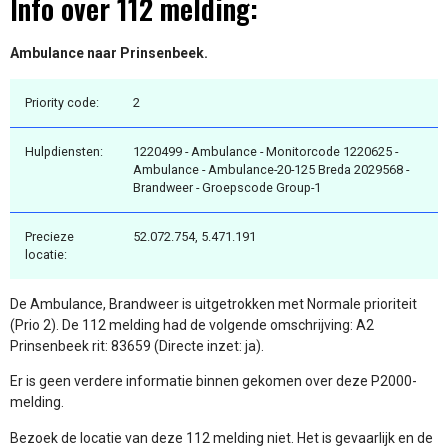
Info over 112 melding:
Ambulance naar Prinsenbeek.
Priority code:
2
Hulpdiensten:
1220499 - Ambulance - Monitorcode 1220625 -
Ambulance - Ambulance-20-125 Breda 2029568 -
Brandweer - Groepscode Group-1
Precieze
52.072.754, 5.471.191
locatie:
De Ambulance, Brandweer is uitgetrokken met Normale prioriteit
(Prio 2). De 112 melding had de volgende omschrijving: A2
Prinsenbeek rit: 83659 (Directe inzet: ja).
Er is geen verdere informatie binnen gekomen over deze P2000-
melding.
Bezoek de locatie van deze 112 melding niet. Het is gevaarlijk en de