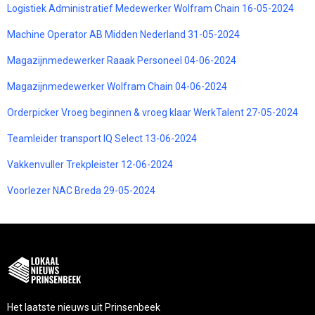
Logistiek Administratief Medewerker Wolfram Chain 16-05-2024
Machine Operator AB Midden Nederland 31-05-2024
Magazijnmedewerker Raaak Personeel 04-06-2024
Magazijnmedewerker Wolfram Chain 04-06-2024
Orderpicker Vroeg beginnen & vroeg klaar WerkTalent 27-05-2024
Teamleider transport IQ Select 13-06-2024
Vakkenvuller Trekpleister 12-06-2024
Voorlezer NAC Breda 29-05-2024
Het laatste nieuws uit Prinsenbeek